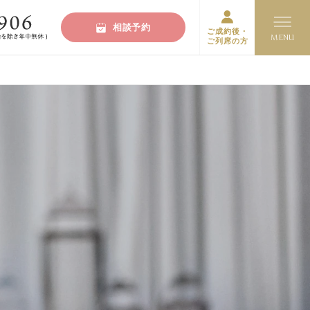
相談予約
ご成約後・
ご列席の方