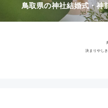
鳥取県の神社結婚式・神
決まりやし