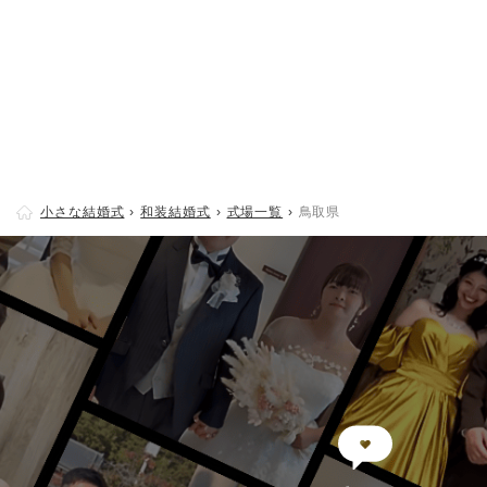
小さな結婚式
和装結婚式
式場一覧
鳥取県