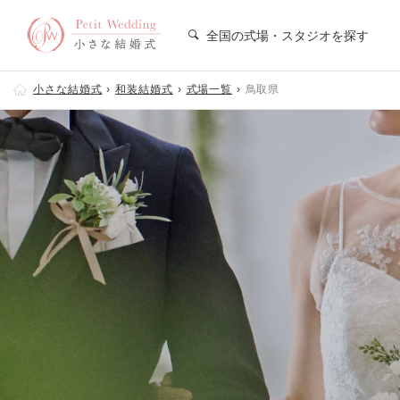
全国の式場・スタジオを探す
小さな結婚式
和装結婚式
式場一覧
鳥取県