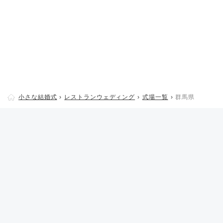
小さな結婚式
レストランウェディング
式場一覧
群馬県