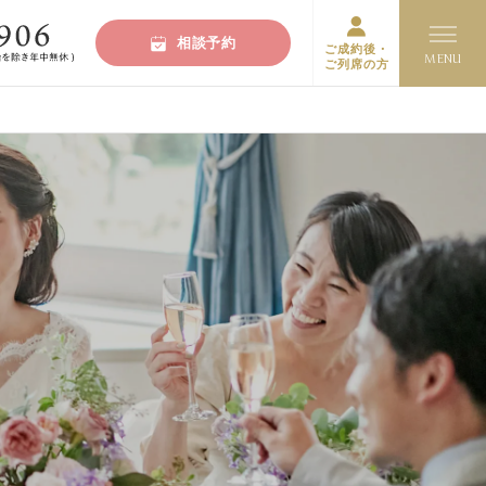
相談予約
ご成約後・
ご列席の方