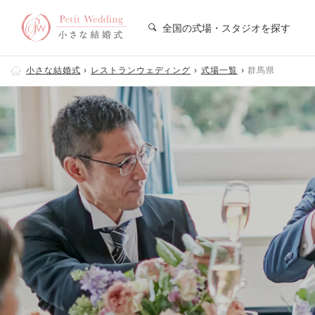
全国の式場・スタジオを探す
小さな結婚式
レストランウェディング
式場一覧
群馬県