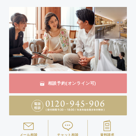
相談予約(オンライン可)
メール相談
チャット相談
資料請求