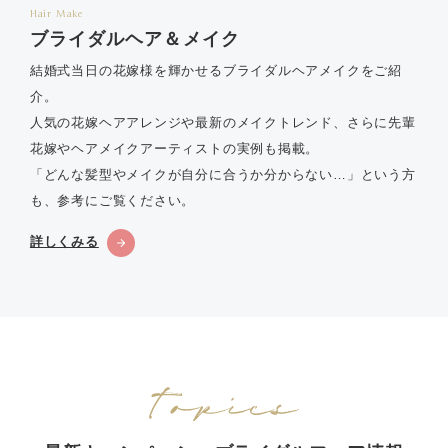
Hair Make
ブライダルヘア＆メイク
結婚式当日の花嫁様を輝かせるブライダルヘアメイクをご紹
介。
人気の花嫁ヘアアレンジや最新のメイクトレンド、さらに先輩
花嫁やヘアメイクアーティストの実例も掲載。
「どんな髪型やメイクが自分に合うか分からない…」という方
も、参考にご覧ください。
詳しくみる