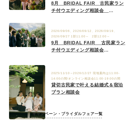
8月 BRIDAL FAIR 古民家ラン
チ付ウエディング相談会
8/2.9.15.23.29
2026/09/06、2026/09/12、2026/09/19、
2026/09/27 1部11:00～ 2部12:00～
9月 BRIDAL FAIR 古民家ラン
チ付ウエディング相談会
9/6.12.19.27
2025/11/10～2026/12/27 現地案内は11:00-
14:00の間/オンライン相談会11:00-19:00の間
貸切古民家で叶える結婚式＆宿泊
プラン相談会
キャンペーン・ブライダルフェア一覧