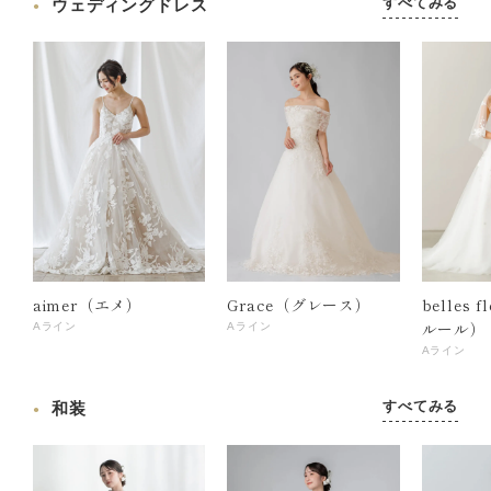
すべてみる
ウェディングドレス
aimer（エメ）
Grace（グレース）
belles 
ルール）
Aライン
Aライン
Aライン
すべてみる
和装