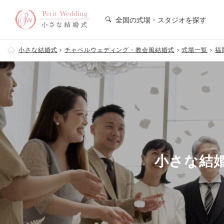
全国の式場・スタジオを探す
小さな結婚式
チャペルウェディング・教会風結婚式
式場一覧
福
小さな結