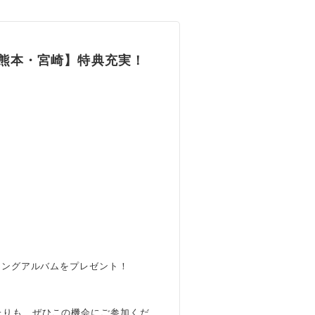
岡・熊本・宮崎】特典充実！
ィングアルバムをプレゼント！
たりも、ぜひこの機会にご参加くだ