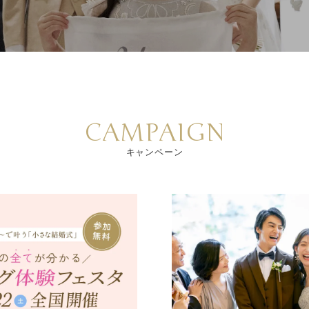
CAMPAIGN
キャンペーン