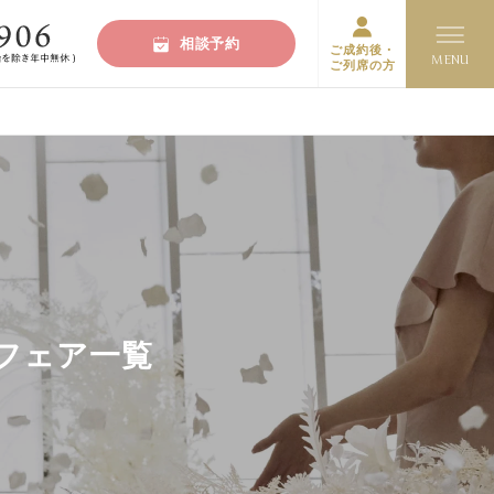
相談予約
ご成約後・
ご列席の方
フェア一覧