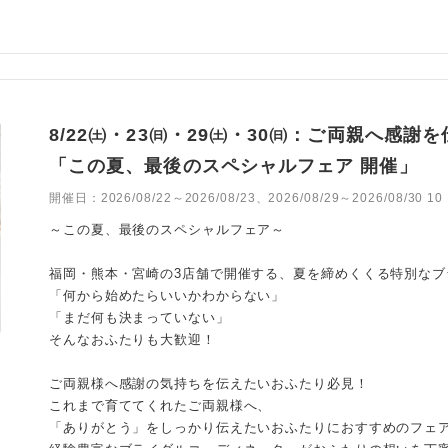
8/22㈯・23㈰・29㈯・30㈰：ご両親へ感
「この夏、最後のスペシャルフェア 開催」
開催日：
2026/08/22～2026/08/23、2026/08/29～2026/08/30 
～この夏、最後のスペシャルフェア～
福岡・熊本・宮崎の3店舗で開催する、夏を締めくくる特別なブ
「何から始めたらいいかわからない」
「まだ何も決まっていない」
そんなおふたりも大歓迎！
ご両親様へ感謝の気持ちを伝えたいおふたり必見！
これまで育ててくれたご両親様へ、
「ありがとう」をしっかり伝えたいおふたりにおすすめのフェ