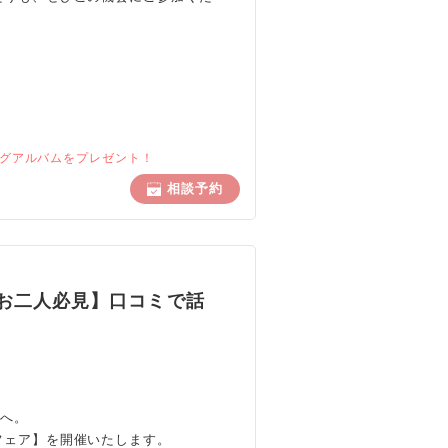
ングアルバムをプレゼント！
相談予約
のお二人必見】口コミで話
りへ。
フェア】を開催いたします。