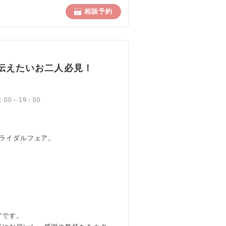
相談予約
謝を伝えたいお二人必見！
10：00～19：00
ライダルフェア。
アです。