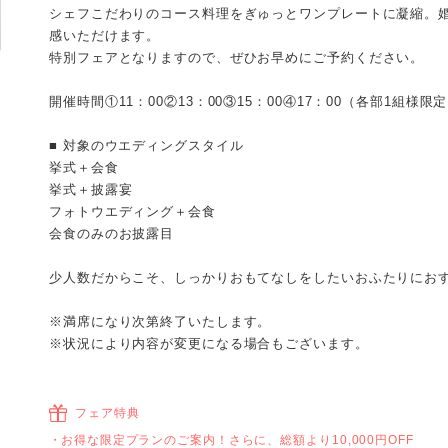
シェフこだわりのコース料理をぎゅっとワンプレートに凝縮。
感いただけます。
特別フェアとなりますので、ぜひお早めにご予約ください。
開催時間①11：00②13：00③15：00④17：00（各部1組様限
■ 対象のウエディングスタイル
挙式＋会食
挙式＋披露宴
フォトウエディング＋会食
会食のみのお披露目
少人数だからこそ、しっかりおもてなしをしたいおふたりにお
※満席になり次第終了いたします。
※状況により内容が変更になる場合もございます。
フェア特典
お得な限定プランのご案内！さらに、総額より10,000円OFF