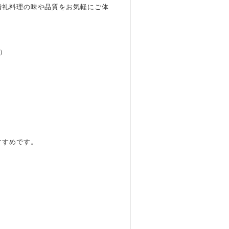
婚礼料理の味や品質をお気軽にご体
定）
すすめです。