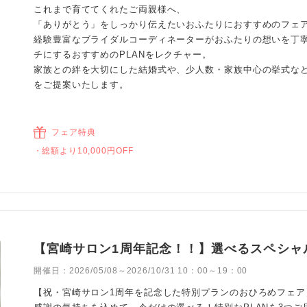
これまで育ててくれたご両親様へ、
「ありがとう」をしっかり伝えたいおふたりにおすすめのフェ
経験豊富なブライダルコーディネーターがおふたりの想いを丁
チにするおすすめのPLANをレクチャー。
家族との絆を大切にした結婚式や、少人数・家族中心の挙式な
をご提案いたします。
フェア特典
総額より10,000円OFF
【宮崎サロン1周年記念！！】選べるスペシャ
開催日：
2026/05/08～2026/10/31 10：00～19：00
【祝・宮崎サロン1周年を記念した特別プランのおひろめフェア