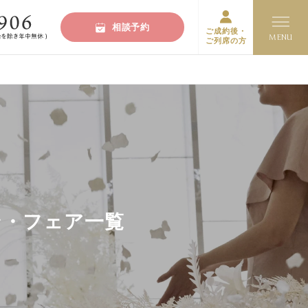
相談予約
ご成約後・
ご列席の方
ン・フェア一覧