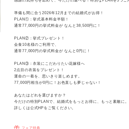
感謝の気持ちを込めて、今だけの選べる！特別なPLANを3つご
準備も間に合う2026年12月までの結婚式がお得！
PLAN①：挙式基本料金半額！
通常77,000円の挙式料金が なんと38,500円に！
PLAN②：挙式プレゼント！
会食10名様のご利用で、
通常77,000円の挙式料金が なんと0円に！
PLAN③：衣装にこだわりたい花嫁様へ
2点目の衣装をプレゼント！
運命の一着を、思いきり楽しめます。
77,000円相当が0円に！お色直しも夢じゃない！
あなたはどれを選びますか？
今だけの特別PLANで、結婚式をもっとお得に、もっと素敵に。
詳しくは公式HPをご覧ください。
フェア特典