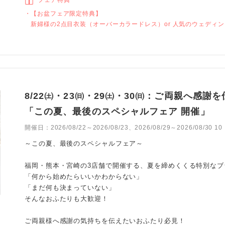
【お盆フェア限定特典】
新婦様の2点目衣装（オーバーカラードレス）or 人気のウェディ
8/22㈯・23㈰・29㈯・30㈰：ご両親へ感
「この夏、最後のスペシャルフェア 開催」
開催日：
2026/08/22～2026/08/23、2026/08/29～2026/08/30 
～この夏、最後のスペシャルフェア～
福岡・熊本・宮崎の3店舗で開催する、夏を締めくくる特別なブ
「何から始めたらいいかわからない」
「まだ何も決まっていない」
そんなおふたりも大歓迎！
ご両親様へ感謝の気持ちを伝えたいおふたり必見！