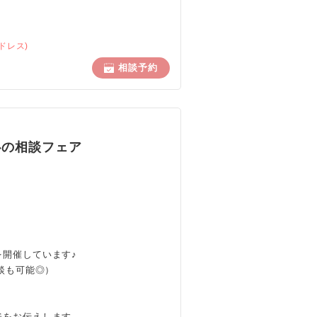
ドレス)
相談予約
心の相談フェア
開催しています♪
談も可能◎）
、
ジをお伝えします。