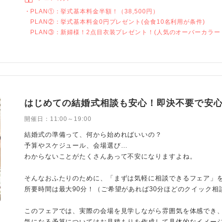
PLAN①：挙式基本料金半額！（38,500円）
PLAN②：挙式基本料金0円プレゼント(会食10名利用が条件)
PLAN③：新婦様！2点目衣装プレゼント！(人気のオーバーカラー
はじめての結婚式相談も安心！即決不要で安
開催日：
11:00～19:00
結婚式の準備って、何から始めればいいの？
予算やスケジュール、会場選び…
わからないことがたくさんあって不安になりますよね。
そんなおふたりのために、「まずは気軽に相談できるフェア」を
所要時間は最大90分！（ご希望があれば30分ほどのクイック相
このフェアでは、実際の会場を見学しながら雰囲気を体感でき
気になる予算についてはお見積もりを作成して具体的なイメー