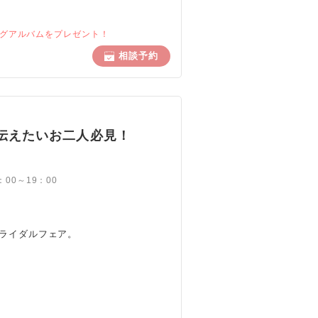
ングアルバムをプレゼント！
相談予約
謝を伝えたいお二人必見！
10：00～19：00
ライダルフェア。