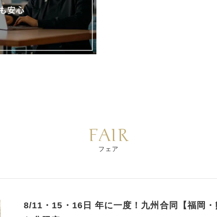
FAIR
フェア
8/11・15・16日 年に一度！九州合同【福