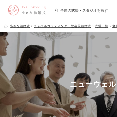
全国の式場・スタジオを探す
小さな結婚式
チャペルウェディング・教会風結婚式
式場一覧
宮
ニューウェル