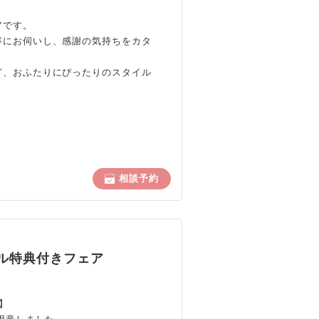
アです。
寧にお伺いし、感謝の気持ちをカタ
ど、おふたりにぴったりのスタイル
相談予約
ル特典付きフェア
】