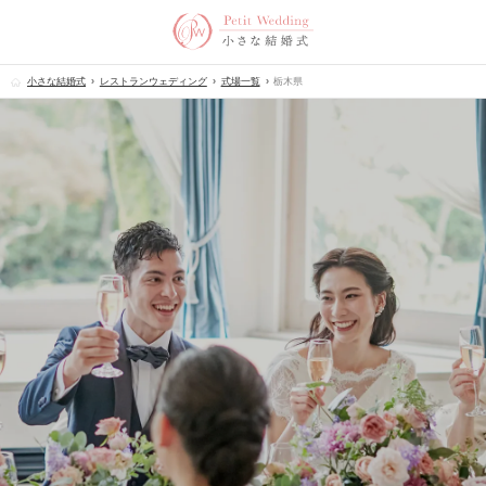
小さな結婚式
レストランウェディング
式場一覧
栃木県