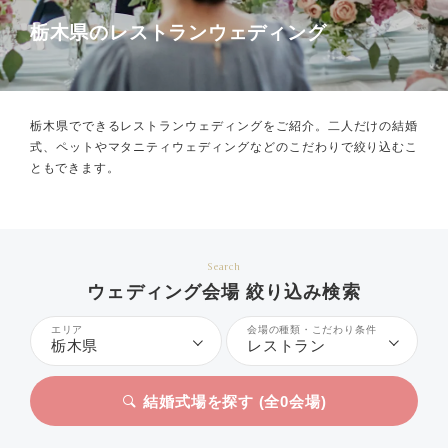
栃木県のレストランウェディング
栃木県でできるレストランウェディングをご紹介。
二人だけの結婚
式、ペットやマタニティウェディングなどのこだわりで絞り込むこ
ともできます。
Search
ウェディング会場 絞り込み検索
エリア
会場の種類・こだわり条件
栃木県
レストラン
結婚式場を探す (全
0
会場)