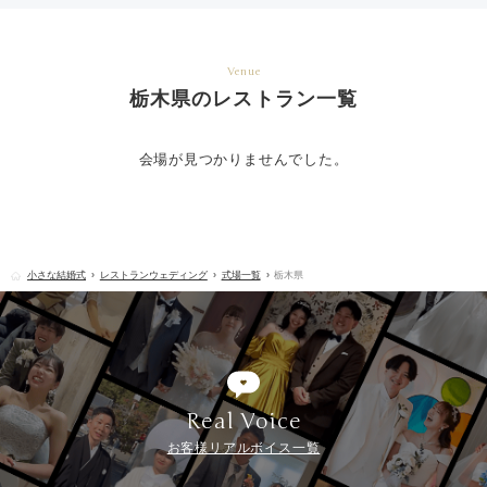
Venue
栃木県のレストラン一覧
会場が見つかりませんでした。
小さな結婚式
レストランウェディング
式場一覧
栃木県
Real Voice
お客様リアルボイス一覧