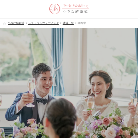
小さな結婚式
レストランウェディング
式場一覧
静岡県