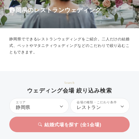
静岡県のレストランウェディング
静岡県でできるレストランウェディングをご紹介。
二人だけの結婚
式、ペットやマタニティウェディングなどのこだわりで絞り込むこ
ともできます。
Search
ウェディング会場 絞り込み検索
エリア
会場の種類・こだわり条件
静岡県
レストラン
結婚式場を探す (全
1
会場)