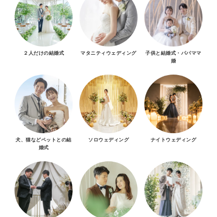
２人だけの結婚式
マタニティウェディング
子供と結婚式・パパママ
婚
犬、猫などペットとの結
ソロウェディング
ナイトウェディング
婚式