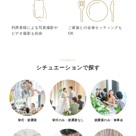
列席者様による写真撮影や
ご家族との会食セッティングも
ビデオ撮影も自由
OK
Situation
シチュエーションで探す
挙式・披露宴
挙式のみ・披露宴なし
披露宴のみ・食事会