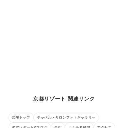
京都リゾート 関連リンク
式場トップ
チャペル・サロンフォトギャラリー
挙式レポート&ブログ
会食
よくある質問
アクセス