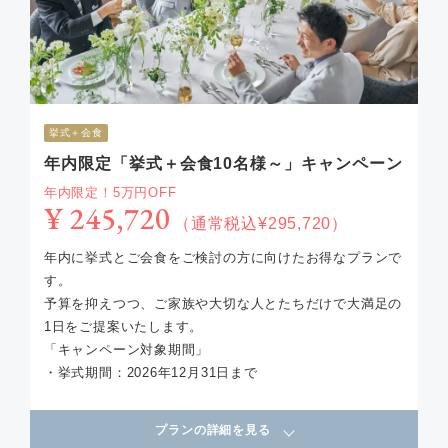
挙式＋会食
年内限定「挙式＋会食10名様～」キャンペーン
年内限定！5万円OFF
¥ 245,720
（通常税込¥295,720）
年内に挙式とご会食をご検討の方に向けたお得なプランで
す。
予算を抑えつつ、ご家族や大切な人とたちだけで大満足の
1日をご提案いたします。
「キャンペーン対象期間」
・挙式期間：2026年12月31日まで
プランの詳細を見る