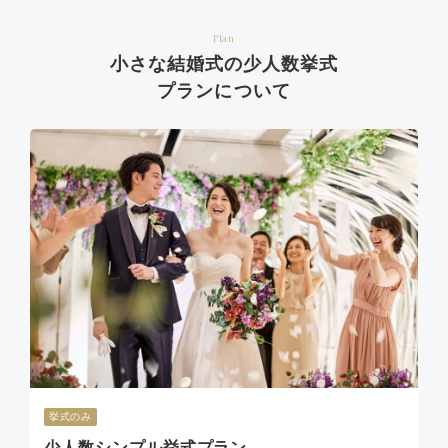
Plan
小さな結婚式の少人数挙式
プランについて
挙式のみ
少人数シンプル挙式プラン