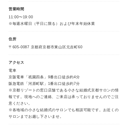
営業時間
11:00〜19:00
※毎週水曜日（平日に限る）および年末年始休業
住所
〒605-0087 京都府京都市東山区元吉町60
アクセス
電車
京阪電車「祇園四条」9番出口徒歩約4分
阪急電鉄「河原町駅」1番出口徒歩約7分
※京都リゾートの窓口店舗である小さな結婚式京都サロンの情
報です。現地へのご連絡、ご来店は承っておりませんのでご注
意ください。
※各地域の小さな結婚式のサロンでも相談可能です。お近くの
サロンまでお越し下さいませ。