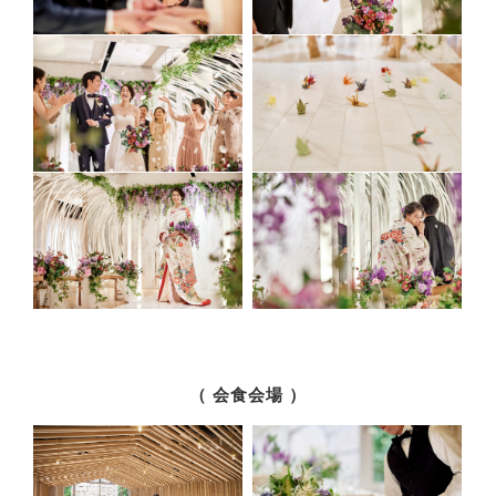
（ 会食会場 ）