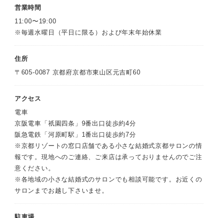
営業時間
11:00〜19:00
※毎週水曜日（平日に限る）および年末年始休業
住所
〒605-0087 京都府京都市東山区元吉町60
アクセス
電車
京阪電車「祇園四条」9番出口徒歩約4分
阪急電鉄「河原町駅」1番出口徒歩約7分
※京都リゾートの窓口店舗である小さな結婚式京都サロンの情
報です。現地へのご連絡、ご来店は承っておりませんのでご注
意ください。
※各地域の小さな結婚式のサロンでも相談可能です。お近くの
サロンまでお越し下さいませ。
駐車場