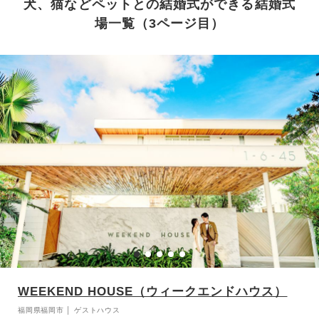
犬、猫などペットとの結婚式ができる結婚式
場一覧（3ページ目）
WEEKEND HOUSE（ウィークエンドハウス）
福岡県福岡市 │ ゲストハウス