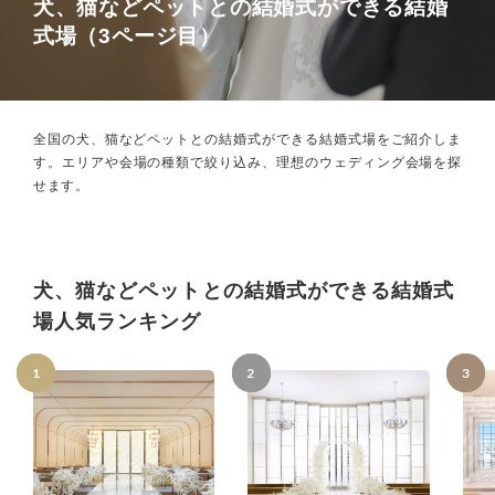
犬、猫などペットとの結婚式ができる結婚
式場（3ページ目）
全国の犬、猫などペットとの結婚式ができる結婚式場をご紹介しま
す。
エリアや会場の種類で絞り込み、理想のウェディング会場を探
せます。
犬、猫などペットとの結婚式ができる結婚式
場人気ランキング
1
2
3