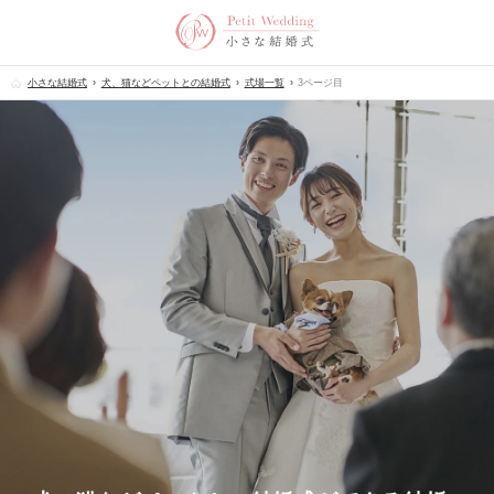
小さな結婚式
犬、猫などペットとの結婚式
式場一覧
3ページ目