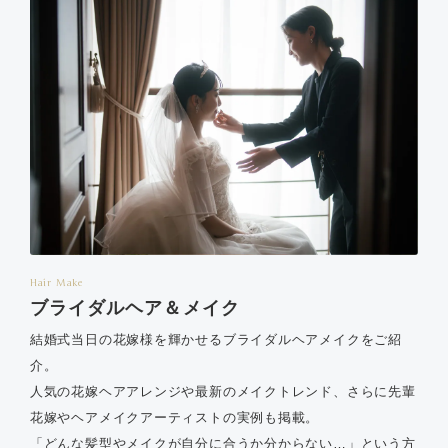
Hair Make
ブライダルヘア＆メイク
結婚式当日の花嫁様を輝かせるブライダルヘアメイクをご紹
介。
人気の花嫁ヘアアレンジや最新のメイクトレンド、さらに先輩
花嫁やヘアメイクアーティストの実例も掲載。
「どんな髪型やメイクが自分に合うか分からない…」という方