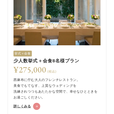
挙式＋会食
少人数挙式＋会食8名様プラン
¥275,000
(税込)
西麻布に佇む大人のフレンチレストラン。
美食でもてなす、上質なウェディングを
洗練されつつもあたたかな空間で、幸せなひとときを
お過ごしください。
詳しくみる