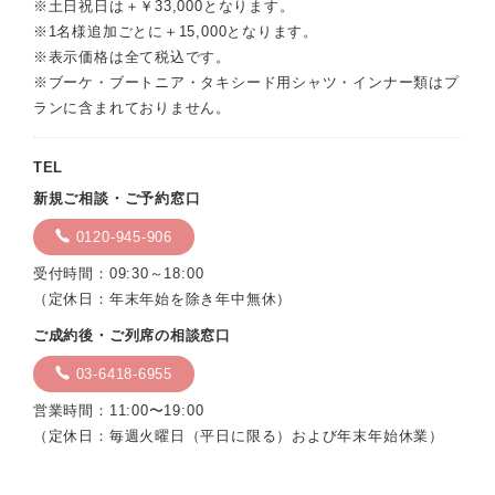
※土日祝日は＋￥33,000となります。
※1名様追加ごとに＋15,000となります。
※表示価格は全て税込です。
※ブーケ・ブートニア・タキシード用シャツ・インナー類はプ
ランに含まれておりません。
TEL
新規ご相談・ご予約窓口
0120-945-906
受付時間：09:30～18:00
（定休日：年末年始を除き年中無休）
ご成約後・ご列席の相談窓口
03-6418-6955
営業時間：11:00〜19:00
（定休日：毎週火曜日（平日に限る）および年末年始休業）