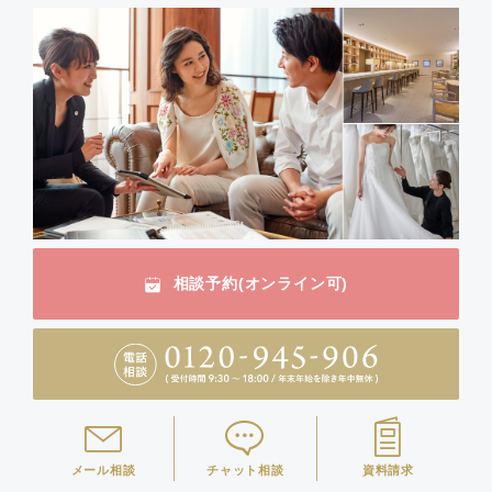
相談予約(オンライン可)
メール相談
チャット相談
資料請求