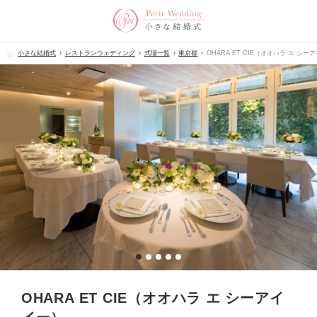
小さな結婚式
レストランウェディング
式場一覧
東京都
OHARA ET CIE（オオハラ エ シー
OHARA ET CIE（オオハラ エ シーアイ