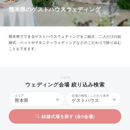
熊本県のゲストハウスウェディング
熊本県でできるゲストハウスウェディングをご紹介。
二人だけの結
婚式、ペットやマタニティウェディングなどのこだわりで絞り込む
こともできます。
Search
ウェディング会場 絞り込み検索
エリア
会場の種類・こだわり条件
熊本県
ゲストハウス
結婚式場を探す (全
0
会場)