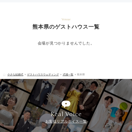
Venue
熊本県のゲストハウス一覧
会場が見つかりませんでした。
小さな結婚式
ゲストハウスウェディング
式場一覧
熊本県
Real Voice
お客様リアルボイス一覧