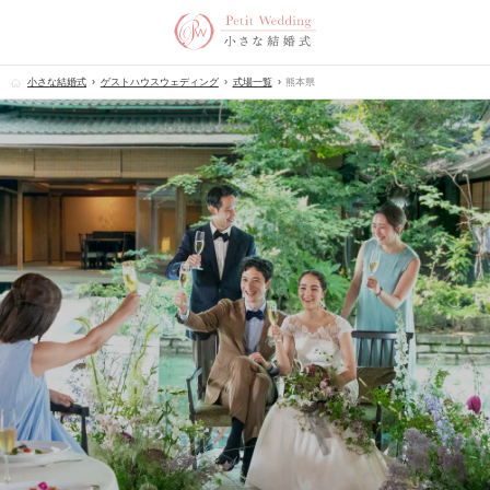
小さな結婚式
ゲストハウスウェディング
式場一覧
熊本県