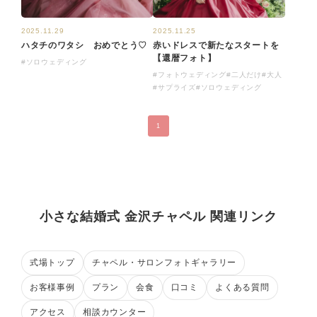
2025.11.29
2025.11.25
ハタチのワタシ おめでとう♡
赤いドレスで新たなスタートを
【還暦フォト】
#ソロウェディング
#フォトウェディング
#二人だけ
#大人
#サプライズ
#ソロウェディング
1
小さな結婚式 金沢チャペル 関連リンク
式場トップ
チャペル・サロンフォトギャラリー
お客様事例
プラン
会食
口コミ
よくある質問
アクセス
相談カウンター