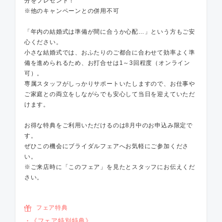
分をプレゼント！
※他のキャンペーンとの併用不可
「年内の結婚式は準備が間に合うか心配…」という方もご安
心ください。
小さな結婚式では、おふたりのご都合に合わせて効率よく準
備を進められるため、お打合せは1～3回程度（オンライン
可）。
専属スタッフがしっかりサポートいたしますので、お仕事や
ご家庭との両立をしながらでも安心して当日を迎えていただ
けます。
お得な特典をご利用いただけるのは8月中のお申込み限定で
す。
ぜひこの機会にブライダルフェアへお気軽にご参加くださ
い。
※ご来店時に「このフェア」を見たとスタッフにお伝えくだ
さい。
フェア特典
《フェア特別特典》