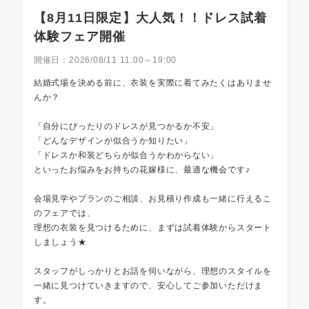
【8月11日限定】大人気！！ドレス試着
体験フェア開催
開催日：
2026/08/11 11:00～19:00
結婚式場を決める前に、衣装を実際に着てみたくはありませ
んか？
「自分にぴったりのドレスが見つかるか不安」
「どんなデザインが似合うか知りたい」
「ドレスか和装どちらが似合うかわからない」
といったお悩みをお持ちの花嫁様に、最適な機会です♪
会場見学やプランのご相談、お見積り作成も一緒に行えるこ
のフェアでは、
理想の衣装を見つけるために、まずは試着体験からスタート
しましょう★
スタッフがしっかりとお話を伺いながら、理想のスタイルを
一緒に見つけていきますので、安心してご参加いただけま
す。