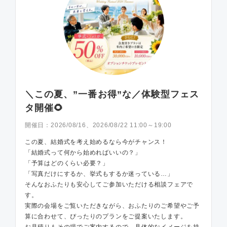
＼この夏、”一番お得”な／体験型フェス
タ開催🌻
開催日：
2026/08/16、2026/08/22 11:00～19:00
この夏、結婚式を考え始めるなら今がチャンス！
「結婚式って何から始めればいいの？」
「予算はどのくらい必要？」
「写真だけにするか、挙式もするか迷っている…」
そんなおふたりも安心してご参加いただける相談フェアで
す。
実際の会場をご覧いただきながら、おふたりのご希望やご予
算に合わせて、ぴったりのプランをご提案いたします。