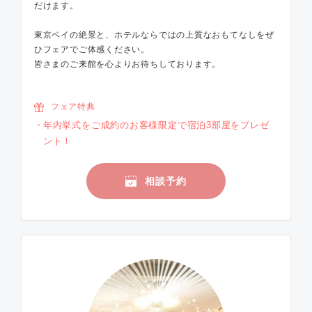
だけます。
東京ベイの絶景と、ホテルならではの上質なおもてなしをぜ
ひフェアでご体感ください。
皆さまのご来館を心よりお待ちしております。
フェア特典
年内挙式をご成約のお客様限定で宿泊3部屋をプレゼ
ント！
相談予約