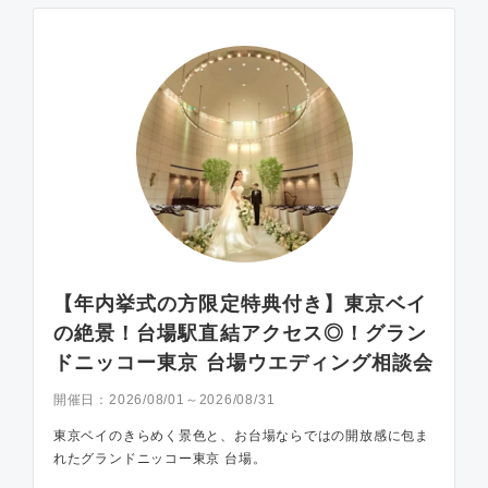
【年内挙式の方限定特典付き】東京ベイ
の絶景！台場駅直結アクセス◎！グラン
ドニッコー東京 台場ウエディング相談会
開催日：
2026/08/01～2026/08/31
東京ベイのきらめく景色と、お台場ならではの開放感に包ま
れたグランドニッコー東京 台場。