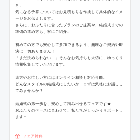
き、
気になる予算についてはお見積もりを作成して具体的なイメ
ージをお伝えします。
さらに、おふたりに合ったプランのご提案や、結婚式までの
準備の進め方も丁寧にご紹介。
初めての方でも安心して参加できるよう、無理なご契約や即
決は一切ありません！
「まだ決められない…」そんなお気持ちも大切に、ゆっくり
情報収集していただけます。
遠方やお忙しい方にはオンライン相談も対応可能。
どんなスタイルの結婚式にしたいか、まずは気軽にお話しし
てみませんか？
結婚式の第一歩を、安心して踏み出せるフェアです★
おふたりのペースに合わせて、私たちがしっかりサポートし
ます＊
フェア特典