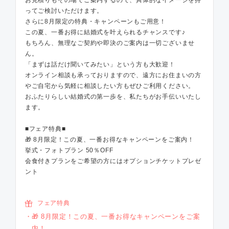
お見積りもその場でご案内するので、具体的なイメージを持
ってご検討いただけます。
さらに8月限定の特典・キャンペーンもご用意！
この夏、一番お得に結婚式を叶えられるチャンスです♪
もちろん、無理なご契約や即決のご案内は一切ございませ
ん。
「まずは話だけ聞いてみたい」という方も大歓迎！
オンライン相談も承っておりますので、遠方にお住まいの方
やご自宅から気軽に相談したい方もぜひご利用ください。
おふたりらしい結婚式の第一歩を、私たちがお手伝いいたし
ます。
■フェア特典■
🎁 8月限定！この夏、一番お得なキャンペーンをご案内！
挙式・フォトプラン 50％OFF
会食付きプランをご希望の方にはオプションチケットプレゼ
ント
フェア特典
🎁 8月限定！この夏、一番お得なキャンペーンをご案
内！