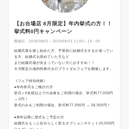
【お台場店 8月限定】年内挙式の方！！
挙式料0円キャンペーン
開催日：
2026/08/01～2026/08/31 11:00～19：00
結婚式場を探し始めた方、予算的に結婚式をするか迷ってい
る方、結婚式を諦めていた方など
まだ結婚式場が決まっていない方におすすめ！！
８月限定の成約特典付きのブライダルフェアを開催します。
《フェア特別特典》
●年内挙式をご検討の方
挙式＋6名様以上での会食をご利用の場合、挙式料77,000円
→ 0円！
挙式のみをご利用の場合、挙式料77,000円 → 38,500円！
●来年以降に挙式をご予定の方
結婚式をもっと自分らしく彩るオプションチケット20,000円