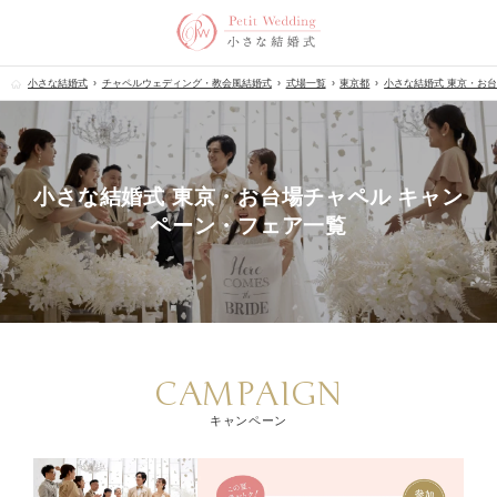
小さな結婚式
チャペルウェディング・教会風結婚式
式場一覧
東京都
小さな結婚式 東京・お
小さな結婚式 東京・お台場チャペル キャン
ペーン・フェア一覧
CAMPAIGN
キャンペーン