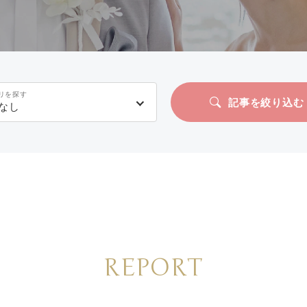
リを探す
記事を絞り込む
なし
REPORT