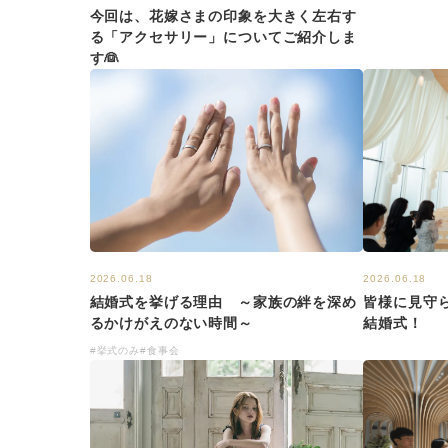
今回は、花嫁さまの印象を大きく左右す
る「アクセサリー」についてご紹介しま
す👰
2026.06.18
2026.06.18
結婚式を挙げる理由 ～家族の絆を深め
皆様に見守
るかけがえのない時間～
結婚式！
#挙式のみ
#食事会