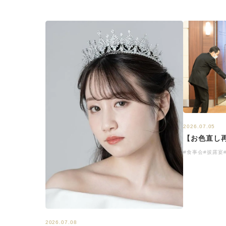
2026.07.05
【お色直し
#食事会
#披露宴
2026.07.08