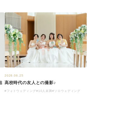
2026.06.25
結
高校時代の友人との撮影♪
#フォトウェディング
#10人未満
#ソロウェディング