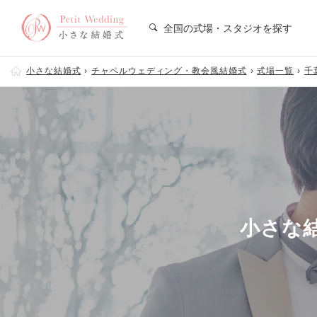
全国の式場・スタジオを探す
小さな結婚式
チャペルウェディング・教会風結婚式
式場一覧
千
小さな