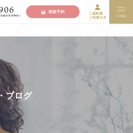
相談予約
ご成約後・
ご列席の方
・ブログ