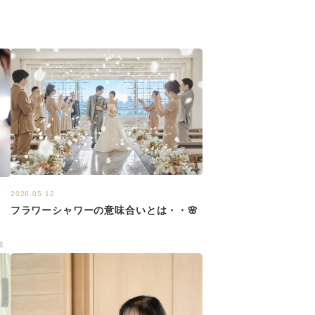
2026.05.12
フラワーシャワーの意味合いとは・・🌸
満
緒