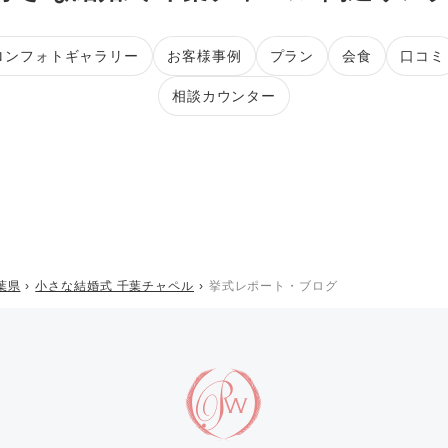
ロンフォトギャラリー
お客様事例
プラン
会食
口コミ
相談カウンター
葉県
小さな結婚式 千葉チャペル
挙式レポート・ブログ