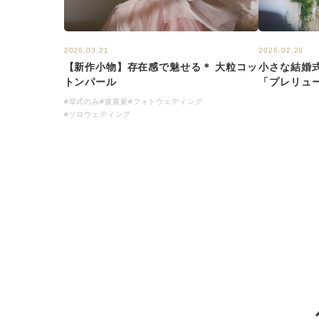
2026.03.21
2026.02.28
【新作小物】存在感で魅せる＊ 大粒コッ
小さな結婚
トンパール
「プレリュ
#挙式のみ
#披露宴
#フォトウェディング
#ソロウェディング