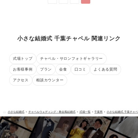
小さな結婚式 千葉チャペル 関連リンク
式場トップ
チャペル・サロンフォトギャラリー
お客様事例
プラン
会食
口コミ
よくある質問
アクセス
相談カウンター
小さな結婚式
チャペルウェディング・教会風結婚式
式場一覧
千葉県
小さな結婚式 千葉チャ