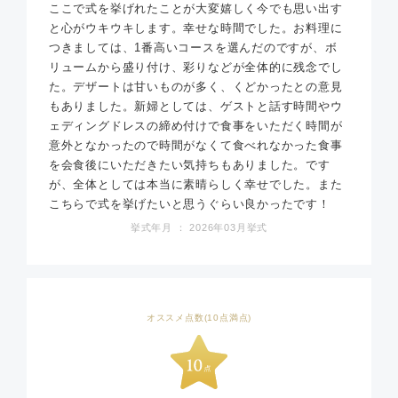
ここで式を挙げれたことが大変嬉しく今でも思い出す
と心がウキウキします。幸せな時間でした。お料理に
つきましては、1番高いコースを選んだのですが、ボ
リュームから盛り付け、彩りなどが全体的に残念でし
た。デザートは甘いものが多く、くどかったとの意見
もありました。新婦としては、ゲストと話す時間やウ
ェディングドレスの締め付けで食事をいただく時間が
意外となかったので時間がなくて食べれなかった食事
を会食後にいただきたい気持ちもありました。です
が、全体としては本当に素晴らしく幸せでした。また
こちらで式を挙げたいと思うぐらい良かったです！
挙式年月 ： 2026年03月挙式
オススメ点数(10点満点)