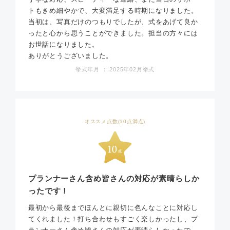
トもきめ細やかで、大変満足する時期になりました。
当初は、写真だけのつもりでしたが、式をあげて良か
ったと心から思うことができました。担当の方々には
お世話になりました。
ありがとうございました。
挙式年月 ： 2025年02月挙式
オススメ点数(10点満点)
プランナーさん含め皆さんの対応が素晴らしか
ったです！
最初から最後までほんとに親切に色んなことに対応し
てくれました！打ち合わせもすごく楽しかったし、プ