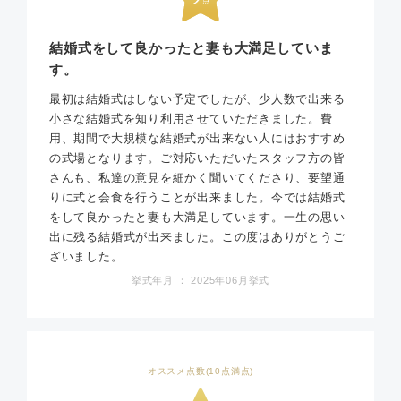
結婚式をして良かったと妻も大満足していま
す。
最初は結婚式はしない予定でしたが、少人数で出来る
小さな結婚式を知り利用させていただきました。費
用、期間で大規模な結婚式が出来ない人にはおすすめ
の式場となります。ご対応いただいたスタッフ方の皆
さんも、私達の意見を細かく聞いてくださり、要望通
りに式と会食を行うことが出来ました。今では結婚式
をして良かったと妻も大満足しています。一生の思い
出に残る結婚式が出来ました。この度はありがとうご
ざいました。
挙式年月 ： 2025年06月挙式
オススメ点数(10点満点)