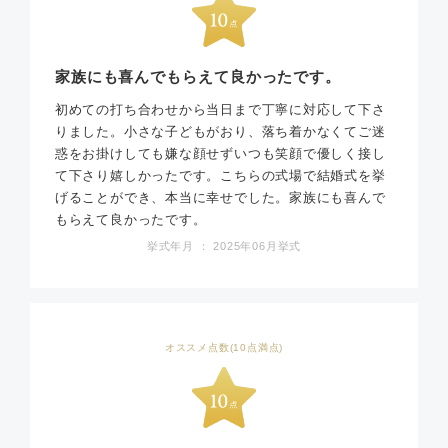
家族にも喜んでもらえて良かったです。
初めての打ち合わせから当日まで丁寧に対応して下さ
りました。小さな子どもがおり、落ち着かなくてご迷
惑をお掛けしても嫌な顔せずいつも笑顔で優しく接し
て下さり嬉しかったです。こちらの式場で結婚式を挙
げることができ、本当に幸せでした。家族にも喜んで
もらえて良かったです。
挙式年月 ： 2025年06月挙式
オススメ点数(10点満点)