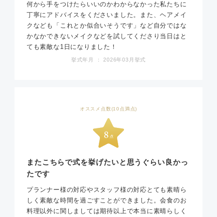
何から手をつけたらいいのかわからなかった私たちに
丁寧にアドバイスをくださいました。また、ヘアメイ
クなども「これとか似合いそうです」など自分ではな
かなかできないメイクなどを試してくださり当日はと
ても素敵な1日になりました！
挙式年月 ： 2026年03月挙式
オススメ点数(10点満点)
またこちらで式を挙げたいと思うぐらい良かっ
たです
プランナー様の対応やスタッフ様の対応とても素晴ら
しく素敵な時間を過ごすことができました。会食のお
料理以外に関しましては期待以上で本当に素晴らしく