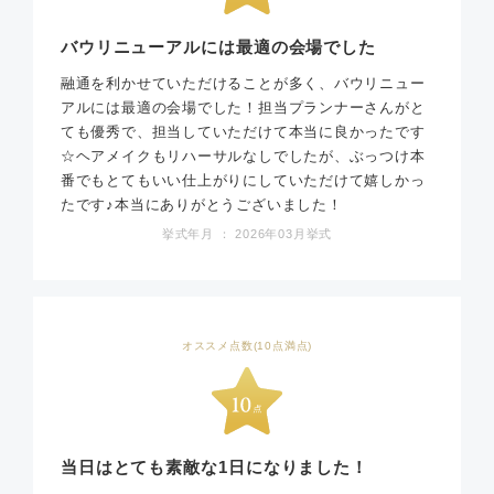
バウリニューアルには最適の会場でした
融通を利かせていただけることが多く、バウリニュー
アルには最適の会場でした！担当プランナーさんがと
ても優秀で、担当していただけて本当に良かったです
☆ヘアメイクもリハーサルなしでしたが、ぶっつけ本
番でもとてもいい仕上がりにしていただけて嬉しかっ
たです♪本当にありがとうございました！
挙式年月 ： 2026年03月挙式
オススメ点数(10点満点)
当日はとても素敵な1日になりました！