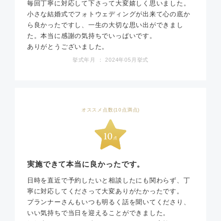
毎回丁寧に対応して下さって大変嬉しく思いました。
小さな結婚式でフォトウェディングが出来て心の底か
ら良かったですし、一生の大切な思い出ができまし
た。本当に感謝の気持ちでいっぱいです。
ありがとうございました。
挙式年月 ： 2024年05月挙式
オススメ点数(10点満点)
実施できて本当に良かったです。
日時を直近で予約したいと相談したにも関わらず、丁
寧に対応してくださって大変ありがたかったです。
プランナーさんもいつも明るく話を聞いてくださり、
いい気持ちで当日を迎えることができました。