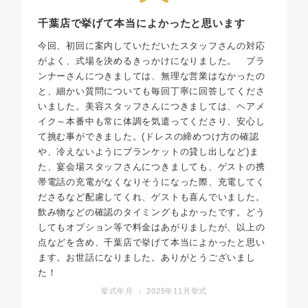
千葉店で挙げて本当によかったと思います
今回、初回に案内していただいたスタッフさんの対応
がよく、式場を決めるきっかけになりました。 プラ
ンナーさんにつきましては、無理な営業はなかったの
と、細かい質問についても毎回丁寧に回答してくださ
いました。美容スタッフさんにつきましては、ヘアメ
イク～本番中も常に体調を気遣ってくださり、安心し
て挑む事ができました。(ドレスの締めつけ方の確認
や、冷えないようにブランケットの貸し出しなど)ま
た、宴会場スタッフさんにつきましても、ゲストの携
帯電話の充電がなくなりそうになった際、充電してく
ださるなど配慮してくれ、ゲストも喜んでいました。
飲み物などの確認のタイミングもよかったです。どう
してもオプション等で料金はあがりましたが、以上の
点などを含め、千葉店で挙げて本当によかったと思い
ます。お世話になりました。ありがとうございまし
た！
挙式年月 ： 2025年11月挙式