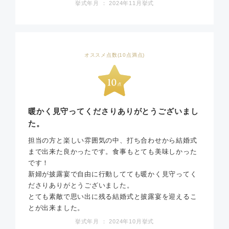
挙式年月 ： 2024年11月挙式
オススメ点数(10点満点)
暖かく見守ってくださりありがとうございまし
た。
担当の方と楽しい雰囲気の中、打ち合わせから結婚式
まで出来た良かったです。食事もとても美味しかった
です！
新婦が披露宴で自由に行動してても暖かく見守ってく
ださりありがとうございました。
とても素敵で思い出に残る結婚式と披露宴を迎えるこ
とが出来ました。
挙式年月 ： 2024年10月挙式