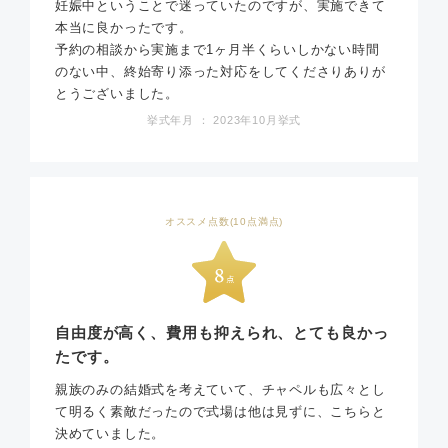
妊娠中ということで迷っていたのですが、実施できて
本当に良かったです。
予約の相談から実施まで1ヶ月半くらいしかない時間
のない中、終始寄り添った対応をしてくださりありが
とうございました。
挙式年月 ： 2023年10月挙式
オススメ点数(10点満点)
自由度が高く、費用も抑えられ、とても良かっ
たです。
親族のみの結婚式を考えていて、チャペルも広々とし
て明るく素敵だったので式場は他は見ずに、こちらと
決めていました。