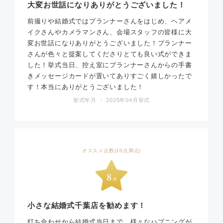
大変お世話になりありがとうございました！
前撮りや結婚式ではプランナーさんをはじめ、ヘアメ
イクさんやカメラマンさん、会場スタッフの皆様に大
変お世話になりありがとうございました！プランナー
さんが色々と提案してくださりとても良い式ができま
した！挙式当日、控え室にプランナーさんからの手書
きメッセージカードが置いてありすごく嬉しかったで
す！本当にありがとうございました！
挙式年月 ： 2025年04月挙式
オススメ点数(10点満点)
小さな結婚式千葉店を勧めます！
打ち合わせから結婚式当日まで、様々なハプニングが