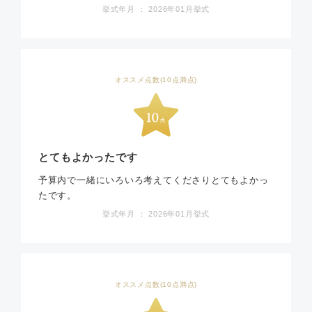
挙式年月 ： 2026年01月挙式
オススメ点数(10点満点)
とてもよかったです
予算内で一緒にいろいろ考えてくださりとてもよかっ
たです。
挙式年月 ： 2026年01月挙式
オススメ点数(10点満点)