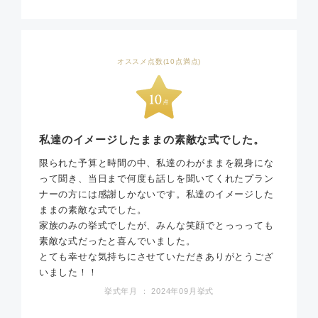
オススメ点数(10点満点)
私達のイメージしたままの素敵な式でした。
限られた予算と時間の中、私達のわがままを親身にな
って聞き、当日まで何度も話しを聞いてくれたプラン
ナーの方には感謝しかないです。私達のイメージした
ままの素敵な式でした。
家族のみの挙式でしたが、みんな笑顔でとっっっても
素敵な式だったと喜んでいました。
とても幸せな気持ちにさせていただきありがとうござ
いました！！
挙式年月 ： 2024年09月挙式