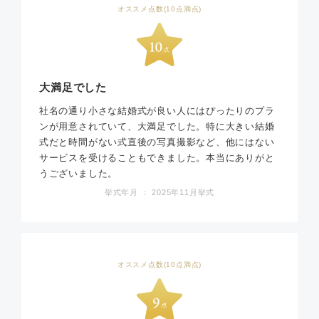
オススメ点数(10点満点)
大満足でした
社名の通り小さな結婚式が良い人にはぴったりのプラ
ンが用意されていて、大満足でした。特に大きい結婚
式だと時間がない式直後の写真撮影など、他にはない
サービスを受けることもできました。本当にありがと
うございました。
挙式年月 ： 2025年11月挙式
オススメ点数(10点満点)