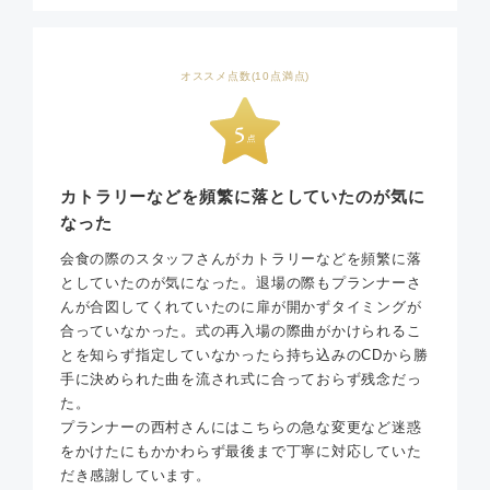
オススメ点数(10点満点)
カトラリーなどを頻繁に落としていたのが気に
なった
会食の際のスタッフさんがカトラリーなどを頻繁に落
としていたのが気になった。退場の際もプランナーさ
んが合図してくれていたのに扉が開かずタイミングが
合っていなかった。式の再入場の際曲がかけられるこ
とを知らず指定していなかったら持ち込みのCDから勝
手に決められた曲を流され式に合っておらず残念だっ
た。
プランナーの西村さんにはこちらの急な変更など迷惑
をかけたにもかかわらず最後まで丁寧に対応していた
だき感謝しています。