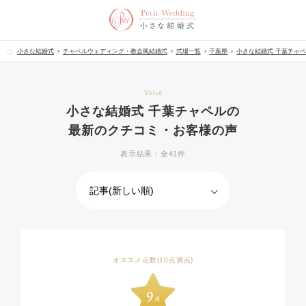
小さな結婚式
チャペルウェディング・教会風結婚式
式場一覧
千葉県
小さな結婚式 千葉チャ
Voice
小さな結婚式 千葉チャペルの
最新のクチコミ・お客様の声
表示結果：全41件
オススメ点数(10点満点)