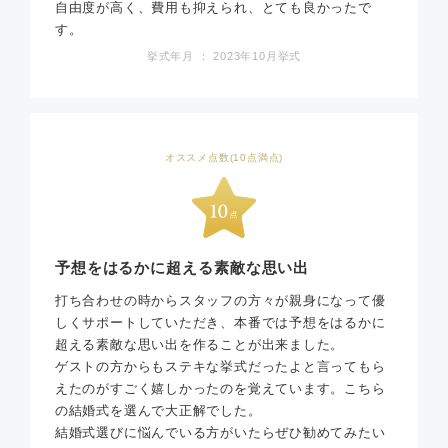
自由度が高く、費用も抑えられ、とても良かったで
す。
挙式年月 ： 2023年10月挙式
オススメ点数(10点満点)
予想をはるかに超える素敵な思い出
打ち合わせの時からスタッフの方々が親身になって優
しくサポートしていただき、本番では予想をはるかに
超える素敵な思い出を作ることが出来ました。
ゲストの方からもステキな挙式だったよと言ってもら
えたのがすごく嬉しかったのを覚えています。こちら
の結婚式を選んで大正解でした。
結婚式選びに悩んでいる方がいたらぜひ勧めてみたい