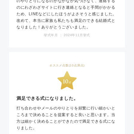
のやりとりになるのがなかなか気づけなく、連絡する
のにわざわざサイトに行き連絡となると手間がかかる
ため、LINEなどにしたほうがよさそうと感じました。
改めて、本当に家族も私たちも満足のできる結婚式と
なりました！ありがとうございました。
挙式年月 ： 2024年11月挙式
オススメ点数(10点満点)
満足できる式になりました。
打ち合わせやメールのやりとりを頻繁に行い細かいと
ころまで決めることを提案すると良いと思います。当
方は細かく決めることができたので満足できる式にな
りました。