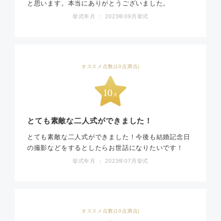
と思います。本当にありがとうございました。
挙式年月 ： 2023年09月挙式
オススメ点数(10点満点)
とても素敵な二人式ができました！
とても素敵な二人式ができました！今後も結婚記念日
の撮影などをするとしたらお世話になりたいです！
挙式年月 ： 2023年07月挙式
オススメ点数(10点満点)