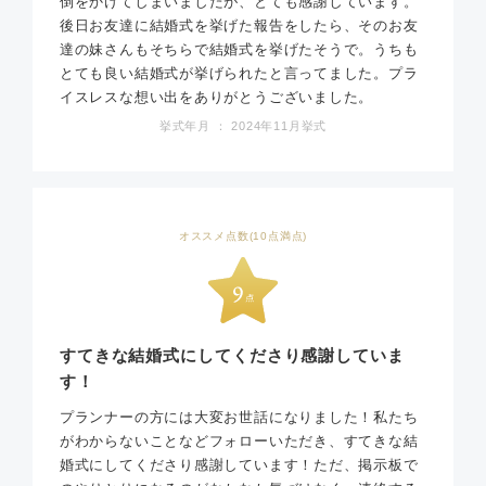
倒をかけてしまいましたが、とても感謝しています。
後日お友達に結婚式を挙げた報告をしたら、そのお友
達の妹さんもそちらで結婚式を挙げたそうで。うちも
とても良い結婚式が挙げられたと言ってました。プラ
イスレスな想い出をありがとうございました。
挙式年月 ： 2024年11月挙式
オススメ点数(10点満点)
すてきな結婚式にしてくださり感謝していま
す！
プランナーの方には大変お世話になりました！私たち
がわからないことなどフォローいただき、すてきな結
婚式にしてくださり感謝しています！ただ、掲示板で