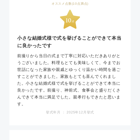
オススメ点数(10点満点)
小さな結婚式様で式を挙げることができて本当
に良かったです
前撮りから当日の式まで丁寧に対応いただきありがと
うございました。料理もとても美味しくて、今までお
世話になった家族や親戚とゆっくり温かい時間を過ご
すことができました。家族もとても喜んでくれまし
た。小さな結婚式様で式を挙げることができて本当に
良かったです。前撮り、神前式、食事会と盛りだくさ
んできて本当に満足でした。親孝行もできたと思いま
す。
挙式年月 ： 2025年12月挙式