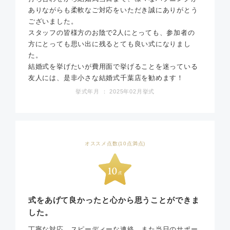
ありながらも柔軟なご対応をいただき誠にありがとう
ございました。
スタッフの皆様方のお陰で2人にとっても、参加者の
方にとっても思い出に残るとても良い式になりまし
た。
結婚式を挙げたいが費用面で挙げることを迷っている
友人には、是非小さな結婚式千葉店を勧めます！
挙式年月 ： 2025年02月挙式
オススメ点数(10点満点)
式をあげて良かったと心から思うことができま
した。
丁寧な対応、スピーディーな連絡、また当日のサポー