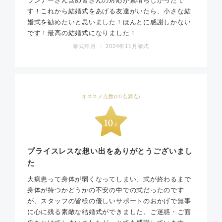
ランナーさん含め皆さんの対応が素晴らしかったで
す！これから結婚式をあげる友達がいたら、小さな結
婚式を勧めたいと思いました！ほんとに感謝しかない
です！最高の結婚式になりました！
挙式年月 ： 2024年11月挙式
オススメ点数(10点満点)
プライスレスな想い出をありがとうございまし
た
大病患って身体が弱くなってしまい、式が終わるまで
身体が持つかどうかの不安の中での式だったのです
が、スタッフの皆様の優しいサポートのおかげで無事
に心に残る素敵な結婚式ができました。ご迷惑・ご面