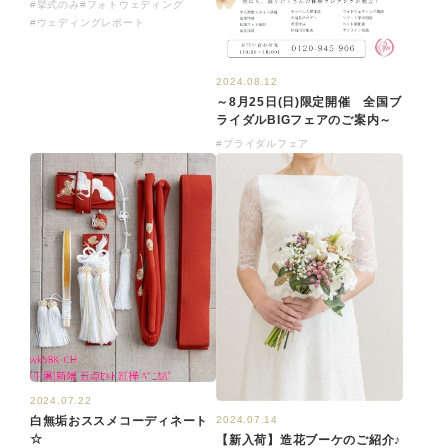
#挙式のみ
#フォトウェディング
#ウェディングレポート
2024.08.12
～8月25日(日)限定開催 全国ブ
ライダルBIGフェアのご案内～
#ブライダルフェア
2024.07.22
白無垢おススメコーディネート
2024.07.14
☆
【新入荷】造花ブーケのご紹介♪