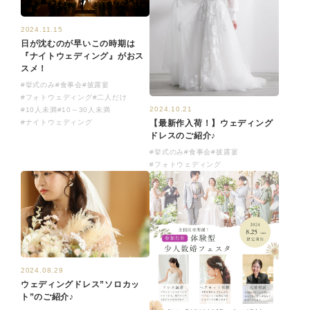
2024.11.15
日が沈むのが早いこの時期は
『ナイトウェディング』がおス
スメ！
#挙式のみ
#食事会
#披露宴
#フォトウェディング
#二人だけ
2024.10.21
#10人未満
#10～30人未満
#ナイトウェディング
【最新作入荷！】ウェディング
ドレスのご紹介♪
#挙式のみ
#食事会
#披露宴
#フォトウェディング
2024.08.29
ウェディングドレス”ソロカッ
ト”のご紹介♪