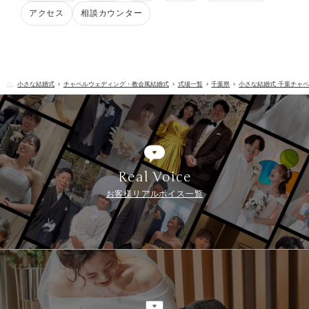
アクセス
相談カウンター
小さな結婚式
チャペルウェディング・教会風結婚式
式場一覧
千葉県
小さな結婚式 千葉チャ
Real Voice
お客様リアルボイス一覧