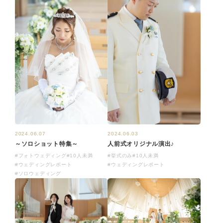
2024.06.07
2024.06.03
～ソロショット特集～
人前式オリジナル演出♪
#フォトウェディング
#10人未満
#挙式のみ
#10人未満
#ウェディングレポート
#ウェディングレポート
#ソロウェディング