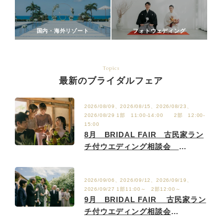
国内・海外リゾート
フォトウェディング
Topics
最新のブライダルフェア
2026/08/09、2026/08/15、2026/08/23、
2026/08/29 1部 11:00-14:00 2部 12:00-
15:00
8月 BRIDAL FAIR 古民家ラン
チ付ウエディング相談会
8/2.9.15.23.29
2026/09/06、2026/09/12、2026/09/19、
2026/09/27 1部11:00～ 2部12:00～
9月 BRIDAL FAIR 古民家ラン
チ付ウエディング相談会