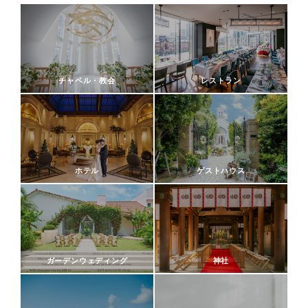
チャペル・教会
レストラン
ホテル
ゲストハウス
ガーデンウェディング
神社