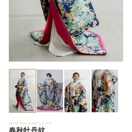
La-vie Pure Mavieシリーズ
春秋牡丹紋