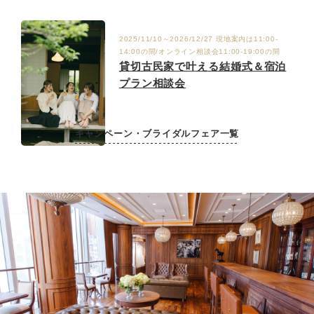
9/6.12.19.27
2025/11/10～2026/12/27 現地案内は11:00-
14:00の間/オンライン相談会11:00-19:00の間
貸切古民家で叶える結婚式＆宿泊
プラン相談会
キャンペーン・ブライダルフェア一覧