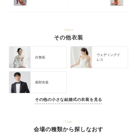
Other
その他衣装
ウェディングド
白無垢
レス
新郎衣装
その他の小さな結婚式の衣装を見る
Type
会場の種類から探しなおす