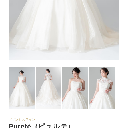
プリンセスライン
Puretè（ピュルテ）