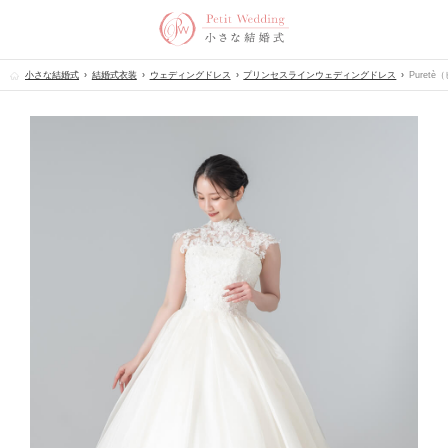
小さな結婚式
結婚式衣装
ウェディングドレス
プリンセスラインウェディングドレス
Puret