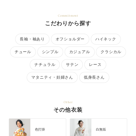
Commitment
こだわりから探す
長袖・袖あり
オフショルダー
ハイネック
チュール
シンプル
カジュアル
クラシカル
ナチュラル
サテン
レース
マタニティ・妊婦さん
低身長さん
Other
その他衣装
色打掛
白無垢