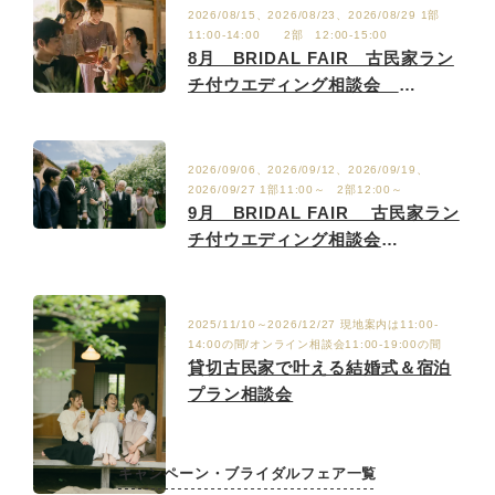
2026/08/15、2026/08/23、2026/08/29 1部
11:00-14:00 2部 12:00-15:00
8月 BRIDAL FAIR 古民家ラン
チ付ウエディング相談会
8/2.9.15.23.29
2026/09/06、2026/09/12、2026/09/19、
2026/09/27 1部11:00～ 2部12:00～
9月 BRIDAL FAIR 古民家ラン
チ付ウエディング相談会
9/6.12.19.27
2025/11/10～2026/12/27 現地案内は11:00-
14:00の間/オンライン相談会11:00-19:00の間
貸切古民家で叶える結婚式＆宿泊
プラン相談会
キャンペーン・ブライダルフェア一覧