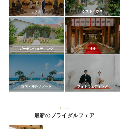
ホテル
ゲストハウス
ガーデンウェディング
神社
国内・海外リゾート
フォトウェディング
Topics
最新のブライダルフェア