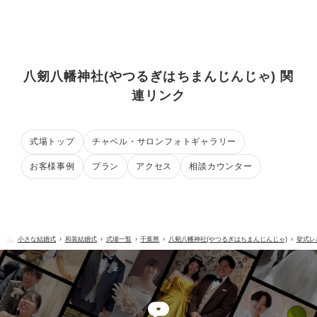
八剱八幡神社(やつるぎはちまんじんじゃ) 関
連リンク
式場トップ
チャペル・サロンフォトギャラリー
お客様事例
プラン
アクセス
相談カウンター
小さな結婚式
和装結婚式
式場一覧
千葉県
八剱八幡神社(やつるぎはちまんじんじゃ)
挙式レ