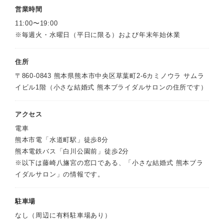
営業時間
11:00〜19:00
※毎週火・水曜日（平日に限る）および年末年始休業
住所
〒860-0843 熊本県熊本市中央区草葉町2-6カミノウラ サムラ
イビル1階（小さな結婚式 熊本ブライダルサロンの住所です）
アクセス
電車
熊本市電「水道町駅」徒歩8分
熊本電鉄バス「白川公園前」徒歩2分
※以下は藤崎八旛宮の窓口である、「小さな結婚式 熊本ブラ
イダルサロン」の情報です。
駐車場
なし（周辺に有料駐車場あり）