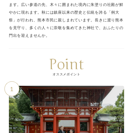
ます。広い参道の先、木々に囲まれた境内に朱塗りの社殿が鮮
やかに現れます。秋には鎮座以来の歴史と伝統を誇る「例大
祭」が行われ、熊本市民に親しまれています。長きに渡り熊本
を見守り、多くの人々に崇敬を集めてきた神社で、おふたりの
門出を迎えませんか。
Point
オススメポイント
1