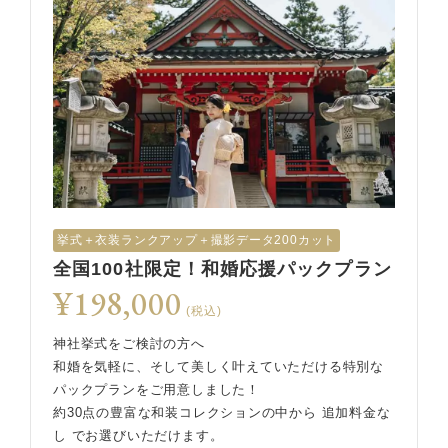
挙式︎＋衣装ランクアップ＋撮影データ200カット
全国100社限定！和婚応援パックプラン
¥198,000
(税込)
神社挙式をご検討の方へ
和婚を気軽に、そして美しく叶えていただける特別な
パックプランをご用意しました！
約30点の豊富な和装コレクションの中から 追加料金な
し でお選びいただけます。