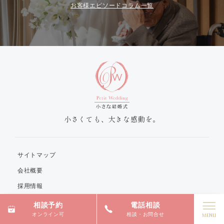
お客様エピソードコラム一覧
小さくても、大きな感動を。
サイトマップ
会社概要
採用情報
関連リンク
相談予約
電話相談
オンライン可
相談・お問合せ
プライバシーポリシー