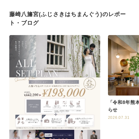
藤崎八旛宮(ふじさきはちまんぐう)のレポー
ト・ブログ
「令和8年熊
らせ
2026.07.31