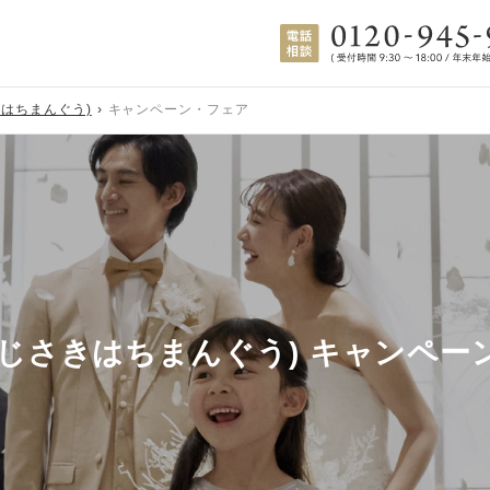
きはちまんぐう)
キャンペーン・フェア
ふじさきはちまんぐう) キャンペー