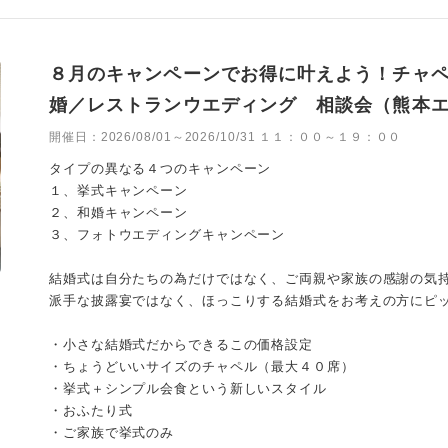
８月のキャンペーンでお得に叶えよう！チャ
婚／レストランウエディング 相談会（熊本
開催日：
2026/08/01～2026/10/31 １１：００～１９：００
タイプの異なる４つのキャンペーン
１、挙式キャンペーン
２、和婚キャンペーン
３、フォトウエディングキャンペーン
結婚式は自分たちの為だけではなく、ご両親や家族の感謝の気
派手な披露宴ではなく、ほっこりする結婚式をお考えの方にピ
・小さな結婚式だからできるこの価格設定
・ちょうどいいサイズのチャペル（最大４０席）
・挙式＋シンプル会食という新しいスタイル
・おふたり式
・ご家族で挙式のみ