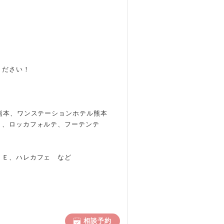
ください！
熊本、ワンステーションホテル熊本
Ｅ、ロッカフォルテ、フーテンテ
ＣＥ、ハレカフェ など
相談予約