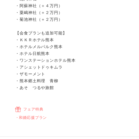
・阿蘇神社（＋４万円）
・粟嶋神社（＋２万円）
・菊池神社（＋２万円）
【会食プランも追加可能】
・ＫＫＲホテル熊本
・ホテルメルパルク熊本
・ホテル日航熊本
・ワンステーションホテル熊本
・アシェットドゥキムラ
・ザモーメント
・熊本郷土料理 青柳
・あそ つるや旅館
フェア特典
和婚応援プラン