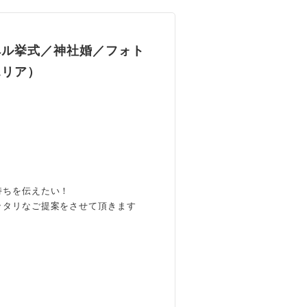
ペル挙式／神社婚／フォト
エリア）
持ちを伝えたい！
ッタリなご提案をさせて頂きます