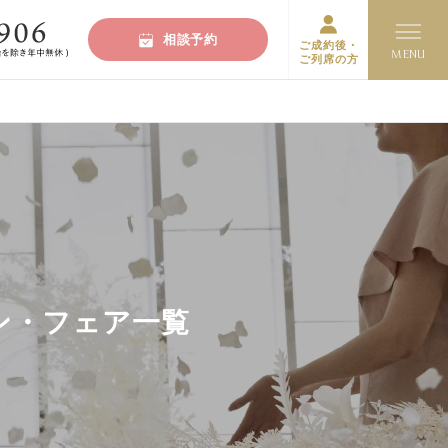
相談予約
ご成約後・
ご列席の方
ン・フェア一覧