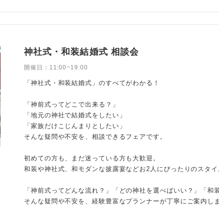
神社式・和装結婚式 相談会
開催日：
11:00~19:00
「神社式・和装結婚式」のすべてがわかる！
「神前式ってどこで出来る？」
「地元の神社で結婚式をしたい」
「家族だけこじんまりとしたい」
そんな疑問や不安を、相談できるフェアです。
初めての方も、まだ迷っている方も大歓迎。
和装や神社式、和モダンな披露宴などお2人にぴったりのスタイ
「神前式ってどんな流れ？」「どの神社を選べばいい？」「和
そんな疑問や不安を、経験豊富なプランナーが丁寧にご案内し