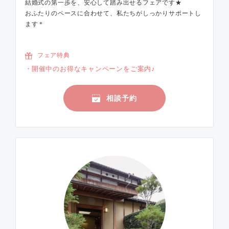
結婚式の第一歩を、安心して踏み出せるフェアです★
おふたりのペースに合わせて、私たちがしっかりサポートし
ます＊
フェア特典
開催中のお得なキャンペーンをご案内♪
相談予約