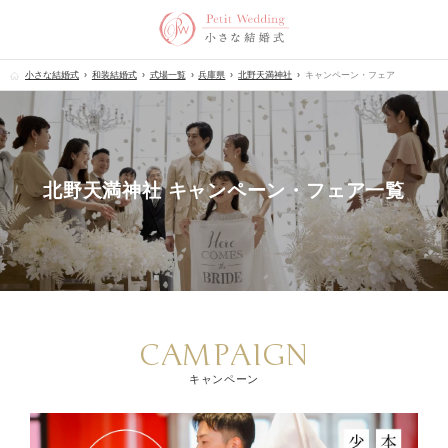
小さな結婚式
和装結婚式
式場一覧
兵庫県
北野天満神社
キャンペーン・フェア
北野天満神社 キャンペーン・フェア一覧
CAMPAIGN
キャンペーン