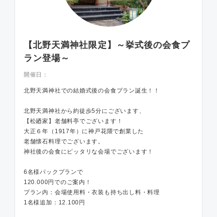
【北野天満神社限定】～挙式後の会食プ
ラン登場～
開催日：
北野天満神社での結婚式後の会食プラン誕生！！
北野天満神社から約徒歩5分にございます、
【松廼家】老舗料亭でございます！
大正６年（1917年）に神戸花隈で創業した
老舗懐石料理でございます。
神社後の会食にピッタリな会場でございます！
6名様パックプランで
120.000円でのご案内！
プラン内：会場使用料・衣装も持ち出し料・料理
1名様追加：12.100円