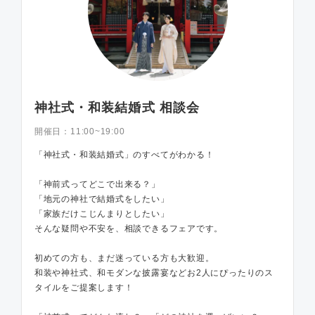
神社式・和装結婚式 相談会
開催日：
11:00~19:00
「神社式・和装結婚式」のすべてがわかる！
「神前式ってどこで出来る？」
「地元の神社で結婚式をしたい」
「家族だけこじんまりとしたい」
そんな疑問や不安を、相談できるフェアです。
初めての方も、まだ迷っている方も大歓迎。
和装や神社式、和モダンな披露宴などお2人にぴったりのス
タイルをご提案します！