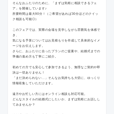
そんなおふたりのために、「まずは気軽に相談できるフェ
ア」を開催しています♪
所要時間は最大90分！（ご希望があれば30分ほどのクイッ
ク相談も可能◎）
このフェアでは、実際の会場を見学しながら雰囲気を体感で
き、
気になる予算についてはお見積もりを作成して具体的なイメ
ージをお伝えします。
さらに、おふたりに合ったプランのご提案や、結婚式までの
準備の進め方も丁寧にご紹介。
初めての方でも安心して参加できるよう、無理なご契約や即
決は一切ありません！
「まだ決められない…」そんなお気持ちも大切に、ゆっくり
情報収集していただけます。
遠方やお忙しい方にはオンライン相談も対応可能。
どんなスタイルの結婚式にしたいか、まずは気軽にお話しし
てみませんか？