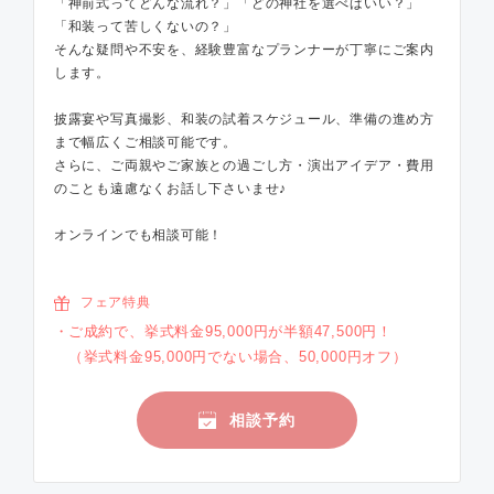
「神前式ってどんな流れ？」「どの神社を選べばいい？」
「和装って苦しくないの？」
そんな疑問や不安を、経験豊富なプランナーが丁寧にご案内
します。
披露宴や写真撮影、和装の試着スケジュール、準備の進め方
まで幅広くご相談可能です。
さらに、ご両親やご家族との過ごし方・演出アイデア・費用
のことも遠慮なくお話し下さいませ♪
オンラインでも相談可能！
フェア特典
ご成約で、挙式料金95,000円が半額47,500円！
（挙式料金95,000円でない場合、50,000円オフ）
相談予約