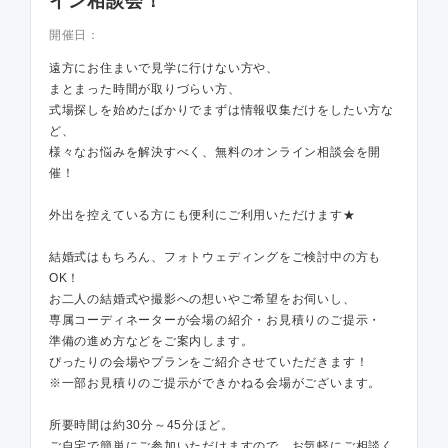
イン相談会！
開催日：
遠方にお住まいで見学に行けない方や、
まとまった時間が取りづらい方、
式場探しを始めたばかりでまずは情報収集だけをしたい方な
ど、
様々なお悩みを解決すべく、無料のオンライン相談会を開
催！
外出を控えている方にも便利にご利用いただけます★
結婚式はもちろん、フォトウェディングをご検討中の方も
OK！
お二人の結婚式や撮影への想いやご希望をお伺いし、
専属コーディネーターが会場の紹介・お見積りのご提示・
準備の進め方などをご案内します。
ぴったりの会場やプランをご紹介させていただきます！
※一部お見積りのご提示ができかねる会場がございます。
所要時間は約30分～45分ほど。
ご自宅で簡単にご参加いただけますので、お気軽にご相談く