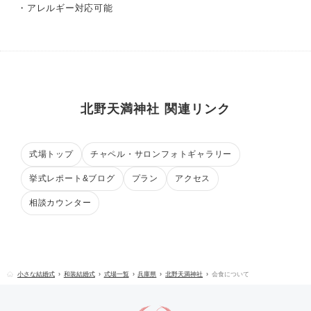
・アレルギー対応可能
北野天満神社 関連リンク
式場トップ
チャペル・サロンフォトギャラリー
挙式レポート&ブログ
プラン
アクセス
相談カウンター
小さな結婚式
和装結婚式
式場一覧
兵庫県
北野天満神社
会食について