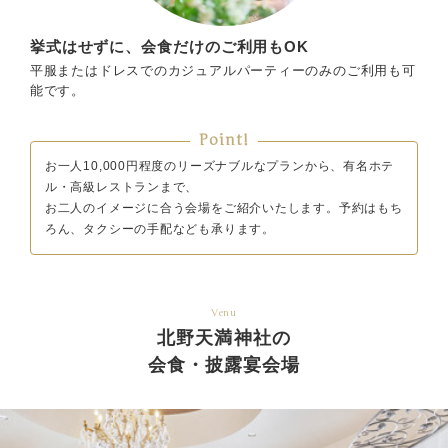
挙式はせずに、会食だけのご利用もOK
平服またはドレスでのカジュアルパーティーのみのご利用も可
能です。
Point!
お一人10,000円程度のリーズナブルなプランから、有名ホテ
ル・高級レストランまで、
お二人のイメージに合う会場をご紹介いたします。予約はもち
ろん、タクシーの手配なども承ります。
Venu
北野天満神社の
会食・披露宴会場