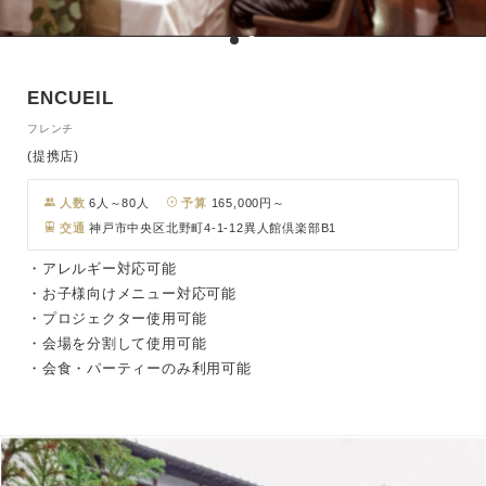
ENCUEIL
フレンチ
(提携店)
人数
6人～80人
予算
165,000円～
交通
神戸市中央区北野町4-1-12異人館倶楽部B1
・アレルギー対応可能
・お子様向けメニュー対応可能
・プロジェクター使用可能
・会場を分割して使用可能
・会食・パーティーのみ利用可能