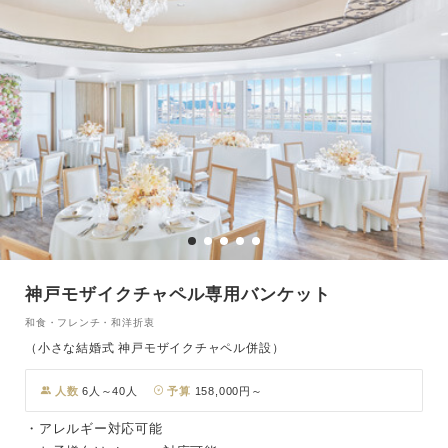
神戸モザイクチャペル専用バンケット
和食・フレンチ・和洋折衷
（小さな結婚式 神戸モザイクチャペル併設）
人数
6人～40人
予算
158,000円～
・アレルギー対応可能