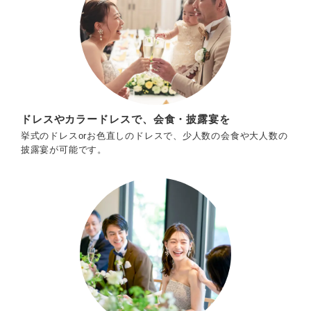
ドレスやカラードレスで、会食・披露宴を
挙式のドレスorお色直しのドレスで、少人数の会食や大人数の
披露宴が可能です。