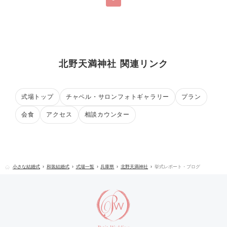
北野天満神社 関連リンク
式場トップ
チャペル・サロンフォトギャラリー
プラン
会食
アクセス
相談カウンター
小さな結婚式
和装結婚式
式場一覧
兵庫県
北野天満神社
挙式レポート・ブログ