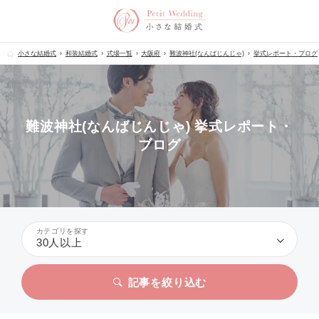
小さな結婚式
和装結婚式
式場一覧
大阪府
難波神社(なんばじんじゃ)
挙式レポート・ブログ
難波神社(なんばじんじゃ) 挙式レポート・
ブログ
カテゴリを探す
30人以上
記事を絞り込む