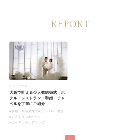
REPORT
2025.12.10
大阪で叶える少人数結婚式｜ホ
テル・レストラン・和婚・チャ
ペルを丁寧にご紹介
#和婚・和装結婚式
#チャペル・教会
#レストラン
#ホテル
#ガーデンウェディング
1