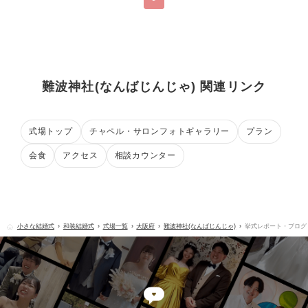
難波神社(なんばじんじゃ) 関連リンク
式場トップ
チャペル・サロンフォトギャラリー
プラン
会食
アクセス
相談カウンター
小さな結婚式
和装結婚式
式場一覧
大阪府
難波神社(なんばじんじゃ)
挙式レポート・ブログ