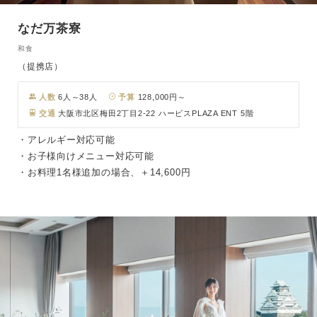
なだ万茶寮
和食
（提携店）
人数
6人～38人
予算
128,000円～
交通
大阪市北区梅田2丁目2-22 ハービスPLAZA ENT 5階
・アレルギー対応可能
・お子様向けメニュー対応可能
・お料理1名様追加の場合、＋14,600円