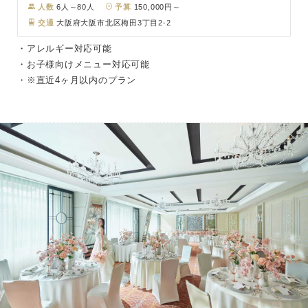
人数
6人～80人
予算
150,000円～
交通
大阪府大阪市北区梅田3丁目2-2
・アレルギー対応可能
・お子様向けメニュー対応可能
・※直近4ヶ月以内のプラン