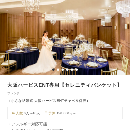
大阪ハービスENT専用【セレニティバンケット】
フレンチ
（小さな結婚式 大阪ハービスENTチャペル併設）
人数
6人～40人
予算
158,000円～
・アレルギー対応可能