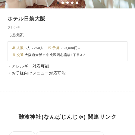
ホテル日航大阪
フレンチ
（提携店）
人数
6人～250人
予算
260,000円～
交通
大阪府大阪市中央区西心斎橋1丁目3-3
・アレルギー対応可能
・お子様向けメニュー対応可能
難波神社(なんばじんじゃ) 関連リンク