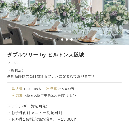
ダブルツリー by ヒルトン大阪城
フレンチ
（提携店）
新郎新婦様の当日宿泊もプランに含まれております！
人数
10人～50人
予算
248,000円～
交通
大阪府大阪市中央区大手前1丁目1-1
・アレルギー対応可能
・お子様向けメニュー対応可能
・お料理1名様追加の場合、＋15,000円