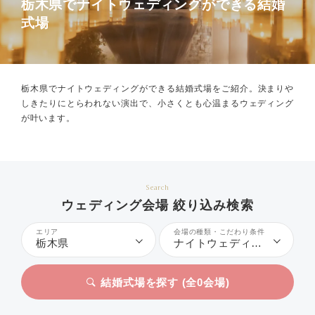
栃木県でナイトウェディングができる結婚
式場
栃木県でナイトウェディングができる結婚式場をご紹介。
決まりや
しきたりにとらわれない演出で、小さくとも心温まるウェディング
が叶います。
Search
ウェディング会場 絞り込み検索
エリア
会場の種類・こだわり条件
栃木県
ナイトウェディング
結婚式場を探す (全
0
会場)