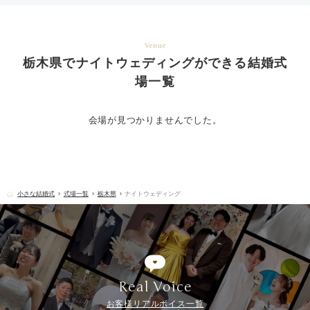
Venue
栃木県でナイトウェディングができる結婚式
場一覧
会場が見つかりませんでした。
小さな結婚式
式場一覧
栃木県
ナイトウェディング
Real Voice
お客様リアルボイス一覧