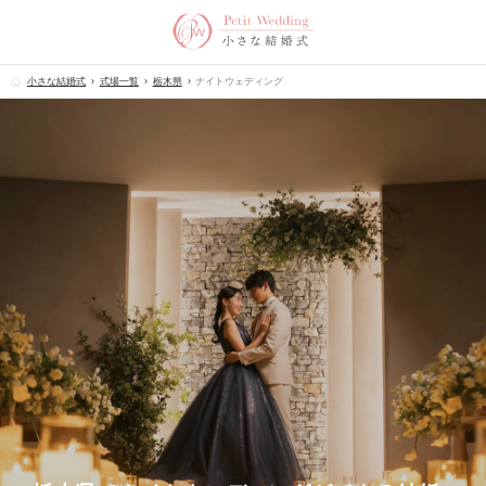
小さな結婚式
式場一覧
栃木県
ナイトウェディング