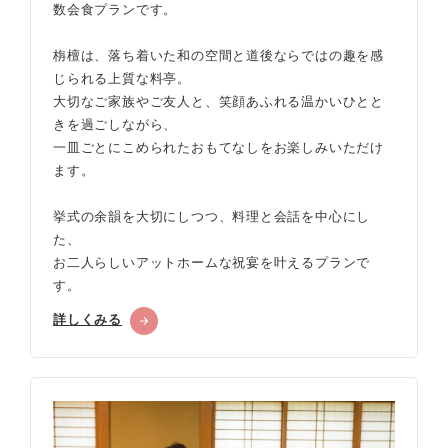
数会食プランです。
栴檀は、落ち着いた和の空間と道後ならではの趣を感
じられる上質な料亭。
大切なご家族やご友人と、笑顔あふれる温かいひとと
きを過ごしながら、
一皿ごとにこめられたおもてなしをお楽しみいただけ
ます。
挙式の余韻を大切にしつつ、料理と会話を中心にし
た、
お二人らしいアットホームな祝宴を叶えるプランで
す。
詳しくみる