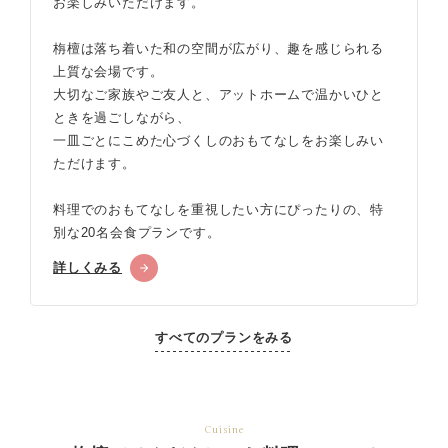
お楽しみいただけます。
栴檀は落ち着いた和の空間が広がり、趣を感じられる
上質な会場です。
大切なご家族やご友人と、アットホームで温かいひと
ときを過ごしながら、
一皿ごとにこめた心づくしのおもてなしをお楽しみい
ただけます。
料理でのおもてなしを重視したい方にぴったりの、特
別な20名会食プランです。
詳しくみる
すべてのプランをみる
Cuisine