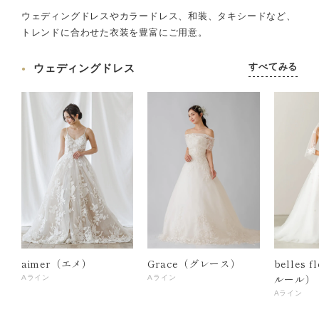
ウェディングドレスやカラードレス、和装、タキシードなど、
トレンドに合わせた衣装を豊富にご用意。
すべてみる
ウェディングドレス
aimer（エメ）
Grace（グレース）
belles 
ルール）
Aライン
Aライン
Aライン