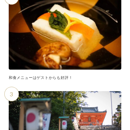
和食メニューはゲストからも好評！
3