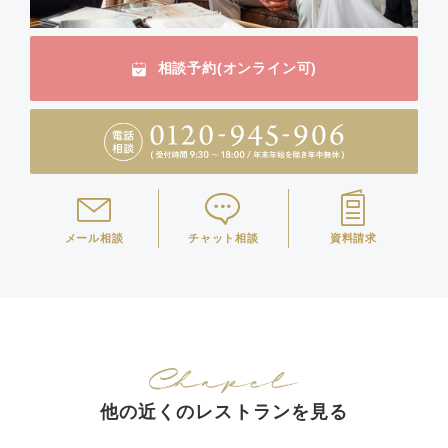
相談予約(オンライン可)
メール相談
チャット相談
資料請求
他の近くのレストランを見る