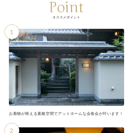
Point
オススメポイント
1
お着物が映える素敵空間でアットホームな会食会が叶います！
2