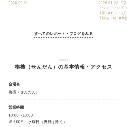
2026.02.01
2026.01.22
#
トウェディング
未満
#10～30
子様も一緒
#和
すべてのレポート・ブログをみる
Access
栴檀（せんだん）の基本情報・アクセス
会場名
栴檀（せんだん）
営業時間
10:00〜18:00
※火曜日・水曜日（祝日は除く）