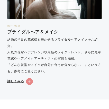
Hair Make
ブライダルヘア＆メイク
結婚式当日の花嫁様を輝かせるブライダルヘアメイクをご紹
介。
人気の花嫁ヘアアレンジや最新のメイクトレンド、さらに先輩
花嫁やヘアメイクアーティストの実例も掲載。
「どんな髪型やメイクが自分に合うか分からない…」という方
も、参考にご覧ください。
詳しくみる