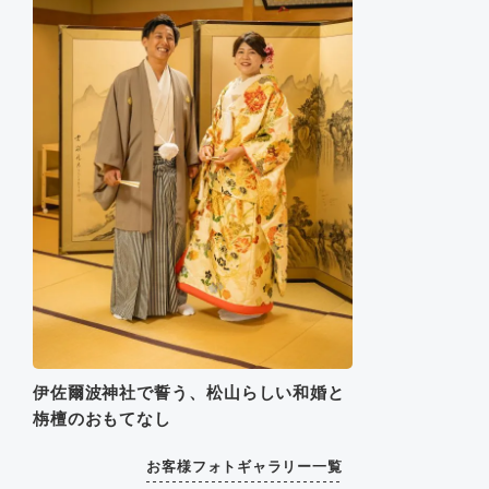
伊佐爾波神社で誓う、松山らしい和婚と
栴檀のおもてなし
お客様フォトギャラリー一覧