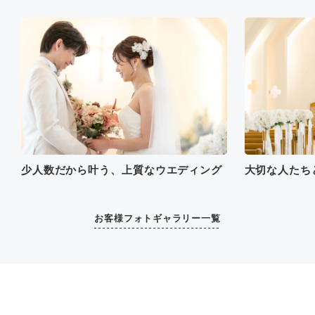
にできるのか不安で仕方な
かったですが、楽しく、滞
りなく式を行うことができ
て良かったです。
また結婚式が素晴らしいも
のだなと改めて実感でき、
幸せな日でした。本当にあ
りがとうございました。
少人数だから叶う、上質なウエディング
大切な人たち
お客様フォトギャラリー一覧