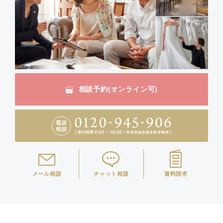
相談予約(オンライン可)
メール相談
チャット相談
資料請求