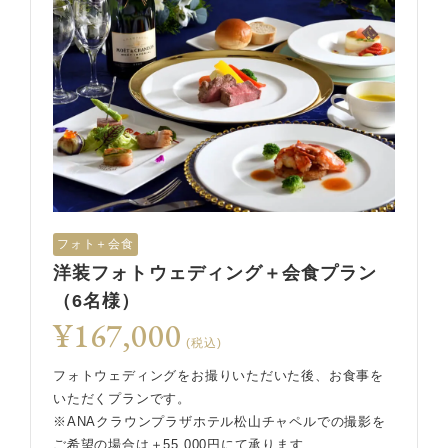
フォト＋会食
洋装フォトウェディング＋会食プラン
（6名様）
¥167,000
(税込)
フォトウェディングをお撮りいただいた後、お食事を
いただくプランです。
※ANAクラウンプラザホテル松山チャペルでの撮影を
ご希望の場合は＋55,000円にて承ります