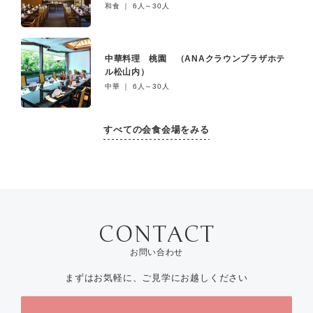
和食 ｜ 6人～30人
中華料理 桃園 （ANAクラウンプラザホテ
ル松山内）
中華 ｜ 6人～30人
すべての会食会場をみる
お問い合わせ
まずはお気軽に、ご見学にお越しください