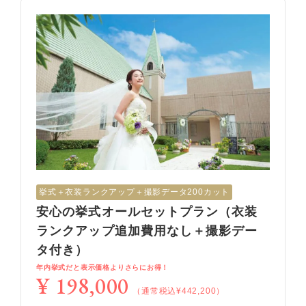
挙式︎＋衣装ランクアップ＋撮影データ200カット
安心の挙式オールセットプラン（衣装
ランクアップ追加費用なし＋撮影デー
タ付き）
年内挙式だと表示価格よりさらにお得！
¥ 198,000
（通常税込¥442,200）