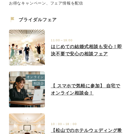
お得なキャンペーン、フェア情報を配信
ブライダルフェア
11:00～19:00
はじめての結婚式相談も安心！即
決不要で安心の相談フェア
【 スマホで気軽に参加】 自宅で
オンライン相談会！
10：00～18：00
【松山でのホテルウェディング希