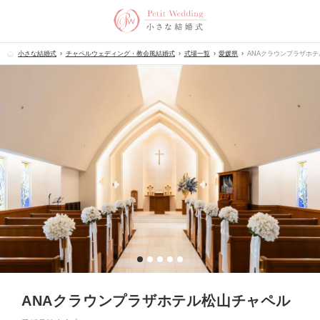
小さな結婚式
チャペルウェディング・教会風結婚式
式場一覧
愛媛県
ANAクラウンプラザホ
ANAクラウンプラザホテル松山チャペル