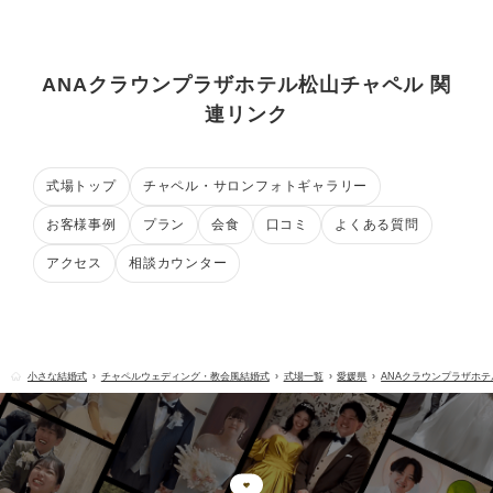
ANAクラウンプラザホテル松山チャペル 関
連リンク
式場トップ
チャペル・サロンフォトギャラリー
お客様事例
プラン
会食
口コミ
よくある質問
アクセス
相談カウンター
小さな結婚式
チャペルウェディング・教会風結婚式
式場一覧
愛媛県
ANAクラウンプラザホ