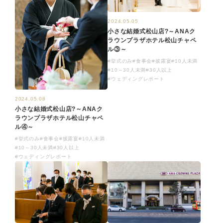
2024.05.05
小さな結婚式松山店?～ANAク
ラウンプラザホテル松山チャペ
ル③～
#挙式のみ
#食事会
#披露宴
#10人未満
#10～30人未満
#30人以上
#ウェディングレポート
2024.05.08
小さな結婚式松山店?～ANAク
ラウンプラザホテル松山チャペ
ル④～
#挙式のみ
#食事会
#披露宴
#10人未満
#10～30人未満
#30人以上
#ウェディングレポート