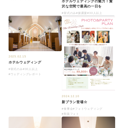
ホテルウェディングの魅力！贅
沢な空間で最高の一日を
#挙式のみ
#披露宴
#30人以上
2025.02.15
ホテルウェディング
#挙式のみ
#30人以上
#ウェディングレポート
2024.12.10
新プラン登場☆
#食事会
#フォトウェディング
#和装フォト