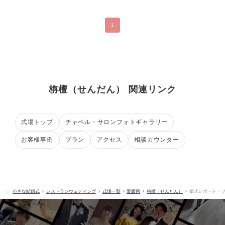
1
栴檀（せんだん） 関連リンク
式場トップ
チャペル・サロンフォトギャラリー
お客様事例
プラン
アクセス
相談カウンター
小さな結婚式
レストランウェディング
式場一覧
愛媛県
栴檀（せんだん）
挙式レポート・