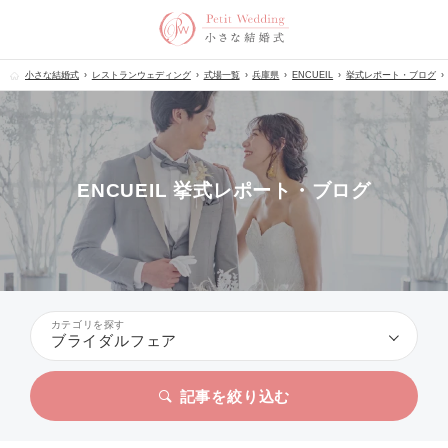
小さな結婚式
レストランウェディング
式場一覧
兵庫県
ENCUEIL
挙式レポート・ブログ
ENCUEIL 挙式レポート・ブログ
カテゴリを探す
ブライダルフェア
記事を絞り込む