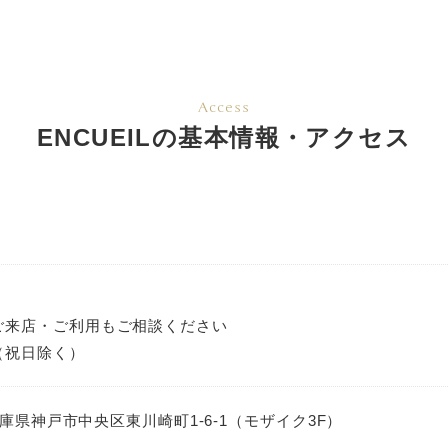
Access
ENCUEILの基本情報・アクセス
ご来店・ご利用もご相談ください
（祝日除く）
4 兵庫県神戸市中央区東川崎町1-6-1（モザイク3F）