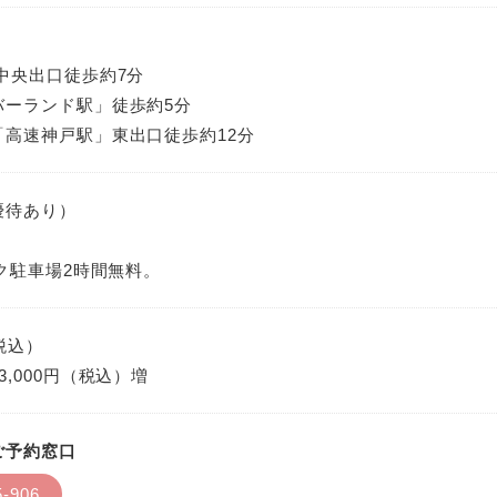
中央出口徒歩約7分
バーランド駅」徒歩約5分
「高速神戸駅」東出口徒歩約12分
優待あり）
イク駐車場2時間無料。
（税込）
3,000円（税込）増
ご予約窓口
5-906