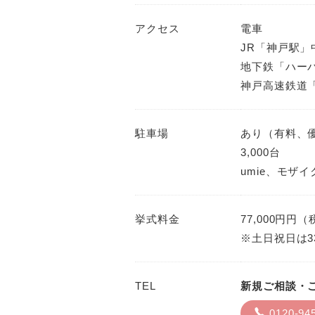
アクセス
電車
JR「神戸駅」
地下鉄「ハー
神戸高速鉄道
駐車場
あり（有料、
3,000台
umie、モザ
挙式料金
77,000円円
※土日祝日は3
TEL
新規ご相談・
0120-94