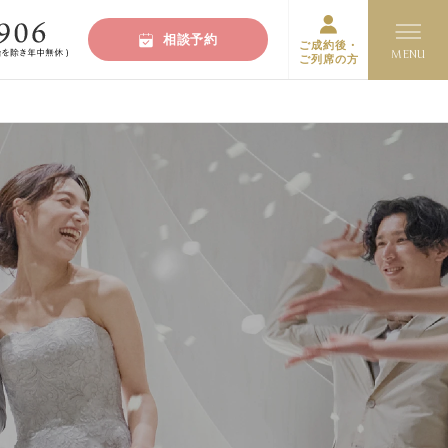
相談予約
ご成約後・
ご列席の方