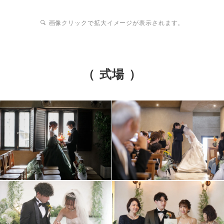
画像クリックで拡大イメージが表示されます。
（ 式場 ）