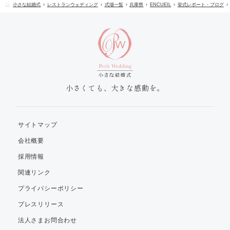
小さな結婚式
レストランウェディング
式場一覧
兵庫県
ENCUEIL
挙式レポート・ブログ
小さくても、大きな感動を。
サイトマップ
会社概要
採用情報
関連リンク
プライバシーポリシー
プレスリリース
法人さまお問合わせ