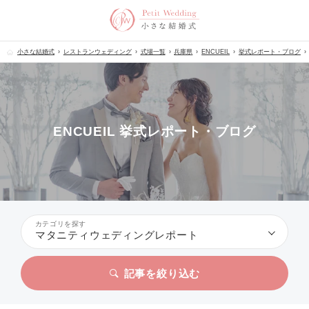
小さな結婚式
レストランウェディング
式場一覧
兵庫県
ENCUEIL
挙式レポート・ブログ
ENCUEIL 挙式レポート・ブログ
カテゴリを探す
マタニティウェディングレポート
記事を絞り込む