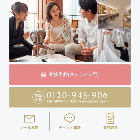
相談予約(オンライン可)
メール相談
チャット相談
資料請求