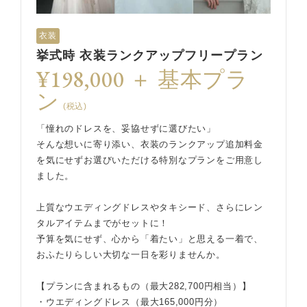
衣装
挙式時 衣装ランクアップフリープラン
¥198,000 ＋ 基本プラ
ン
(税込)
「憧れのドレスを、妥協せずに選びたい」
そんな想いに寄り添い、衣装のランクアップ追加料金
を気にせずお選びいただける特別なプランをご用意し
ました。
上質なウエディングドレスやタキシード、さらにレン
タルアイテムまでがセットに！
予算を気にせず、心から「着たい」と思える一着で、
おふたりらしい大切な一日を彩りませんか。
【プランに含まれるもの（最大282,700円相当）】
・ウエディングドレス（最大165,000円分）