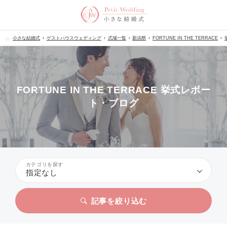
小さな結婚式
ゲストハウスウェディング
式場一覧
新潟県
FORTUNE IN THE TERRACE
FORTUNE IN THE TERRACE 挙式レポー
ト・ブログ
カテゴリを探す
指定なし
記事を絞り込む