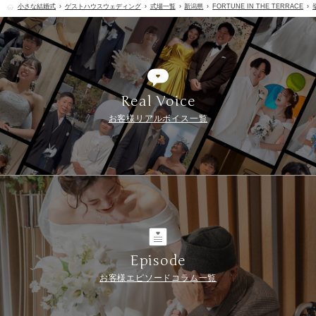
小さな結婚式
ゲストハウスウェディング
式場一覧
新潟県
FORTUNE IN THE TERRACE
Real Voice
お客様リアルボイス一覧
Episode
お客様エピソードコラム一覧