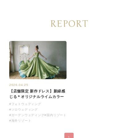
REPORT
2026.04.25
【店舗限定 新作ドレス】新緑感
じる＊オリジナルライムカラー
#フォトウェディング
#ソロウェディング
#ガーデンウェディング
#国内リゾート
#海外リゾート
1