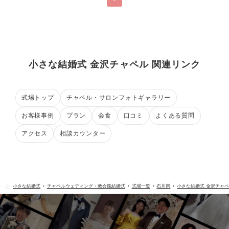
小さな結婚式 金沢チャペル 関連リンク
式場トップ
チャペル・サロンフォトギャラリー
お客様事例
プラン
会食
口コミ
よくある質問
アクセス
相談カウンター
小さな結婚式
チャペルウェディング・教会風結婚式
式場一覧
石川県
小さな結婚式 金沢チャ