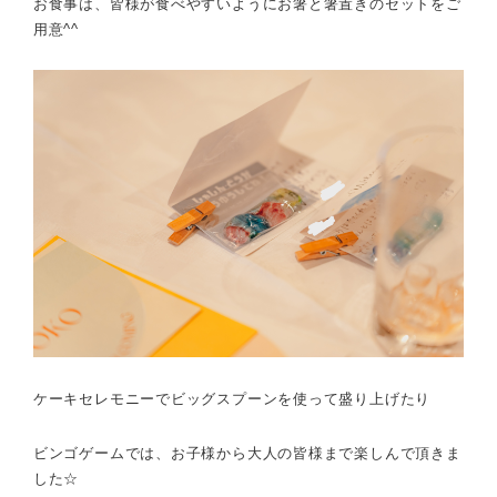
お食事は、皆様が食べやすいようにお箸と箸置きのセットをご
用意^^
ケーキセレモニーでビッグスプーンを使って盛り上げたり
ビンゴゲームでは、お子様から大人の皆様まで楽しんで頂きま
した☆