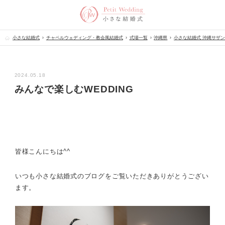
小さな結婚式
チャペルウェディング・教会風結婚式
式場一覧
沖縄県
小さな結婚式 沖縄サザ
2024.05.18
みんなで楽しむWEDDING
皆様こんにちは^^
いつも小さな結婚式のブログをご覧いただきありがとうござい
ます。