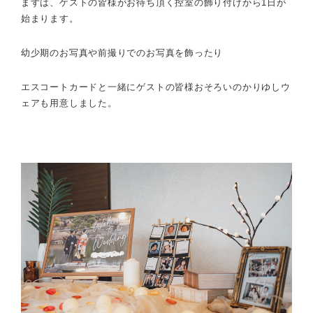
まずは、ゲストの皆様がお待ち頂く控室の飾り付けから1日が
始まります。
幼少期のお写真や前撮りでのお写真を飾ったり
エスコートカードと一緒にゲストの皆様おそろいのかりゆしウ
ェアも用意しました。