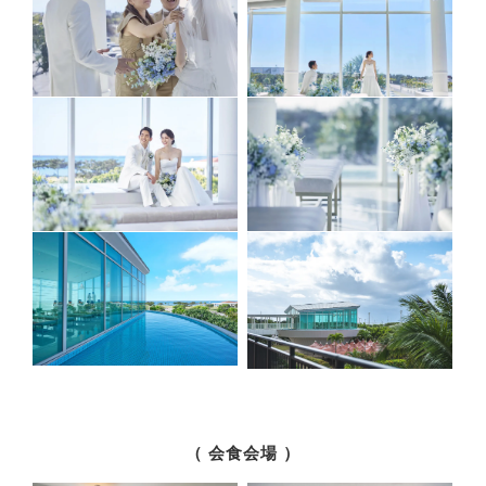
（ 会食会場 ）