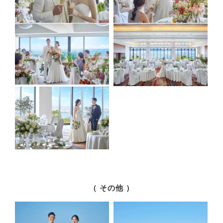
（ その他 ）