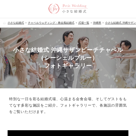
小さな結婚式
チャペルウェディング・教会風結婚式
式場一覧
沖縄県
小さな結婚式 沖縄サザ
小さな結婚式 沖縄サザンビーチチャペル
（シーシェルブルー）
フォトギャラリー
特別な一日を彩る結婚式場、心温まる会食会場、
そしてゲストをも
てなす多彩な施設をご紹介。フォトギャラリーで、
各施設の雰囲気
をご覧いただけます。