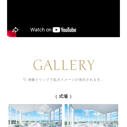
GALLERY
画像クリックで拡大イメージが表示されます。
（ 式場 ）