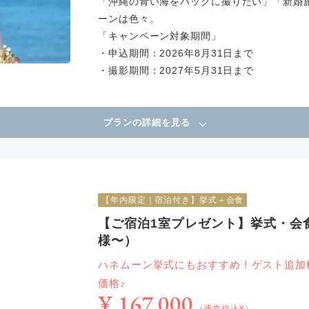
「沖縄の青い海をバックに撮りたい」「新婚
ーンは色々。
「キャンペーン対象期間」
・申込期間：2026年8月31日まで
・撮影期間：2027年5月31日まで
プランの詳細を見る
【年内限定｜宿泊付き】挙式＋会食
【ご宿泊1室プレゼント】挙式・会
様〜）
ハネムーン挙式にもおすすめ！ゲスト追加料金
価格♪
¥ 167,000