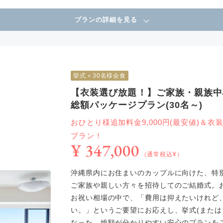
プランの詳細を見る
挙式＋30名様会食
【衣装選び放題！】ご家族・親族中
総額パッケージプラン(30名～)
おひとり様追加料金9,000円(最安値)＆
プラン！
¥ 347,000
（通常税込¥）
沖縄県内にお住まいのカップルに向けた、特
ご家族や親しい方々を招待してのご結婚式。
お祝い相場の中で、「費用は抑えたいけれど
い。」というご要望にお応えし、挙式(または
なった、総額が分かりやすい安心のプランを