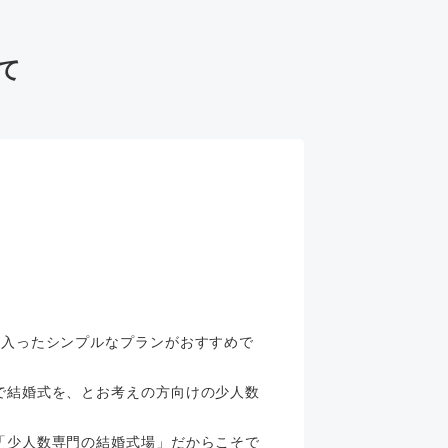
て
が入ったシンプルなプランがおすすめで
で結婚式を、とお考えの方向けの少人数
「少人数専門の結婚式場」だからこそで