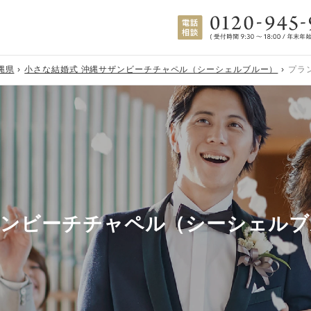
縄県
小さな結婚式 沖縄サザンビーチチャペル（シーシェルブルー）
プラ
ザンビーチチャペル（シーシェルブ