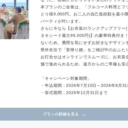
本プランのご会食は、「フルコース料理とフ
とり様9,000円。お二人の自己負担額を最
パーティが叶います。
さらに今なら【お衣装のランクアップフリー(ウエ
タキシード最大99,000円)】の豪華特典付
ないため、費用を気にせずお好きなデザイン
県外在住で「里帰り婚」をご検討中のおふた
お打合せはオンラインでスムーズに、お衣装
舗で進められるため、遠方からのご準備も安
「キャンペーン対象期間」
・申込期間：2026年7月10日～2026年8月3
・挙式期間：2026年12月31日まで
プランの詳細を見る