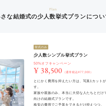
Plan
小さな結婚式の少人数挙式
プランについ
挙式のみ
少人数シンプル挙式プラン
50%オフキャンペーン
¥ 38,500
（通常税込¥77,000）
とにかく費用を抑えたい方は、写真1カット
す。
家族や親族のみ、本当に大切な人たちとだけ
向けの結婚式プランです。
格安の費用でご予算をできるだけ抑えつつ、