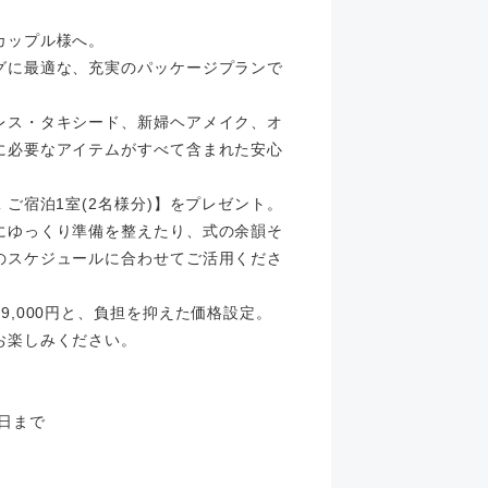
カップル様へ。
グに最適な、充実のパッケージプランで
レス・タキシード、新婦ヘアメイク、オ
に必要なアイテムがすべて含まれた安心
ご宿泊1室(2名様分)】をプレゼント。
にゆっくり準備を整えたり、式の余韻そ
のスケジュールに合わせてご活用くださ
,000円と、負担を抑えた価格設定。
お楽しみください。
1日まで