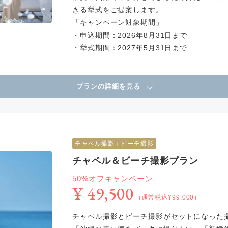
きる挙式をご提案します。
「キャンペーン対象期間」
・申込期間：2026年8月31日まで
・挙式期間：2027年5月31日まで
プランの詳細を見る
チャペル撮影＋ビーチ撮影
チャペル＆ビーチ撮影プラン
50%オフキャンペーン
¥ 49,500
（通常税込¥99,000）
チャペル撮影とビーチ撮影がセットになった