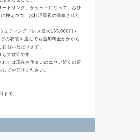
リードリンク」がセットになって、おひ
小限に抑えつつ、お料理重視の洗練された
ディングドレス最大165,000円 /
き！どの衣装を選んでも追加料金がかから
をお召いただけます。
りも大歓迎です。
合わせは現在お住まいのエリア近くの店
心してお任せください。
1日まで