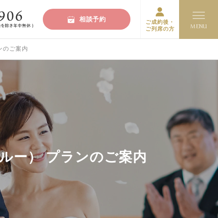
相談予約
ご成約後・
ご列席の方
ンのご案内
ルー） プランのご案内