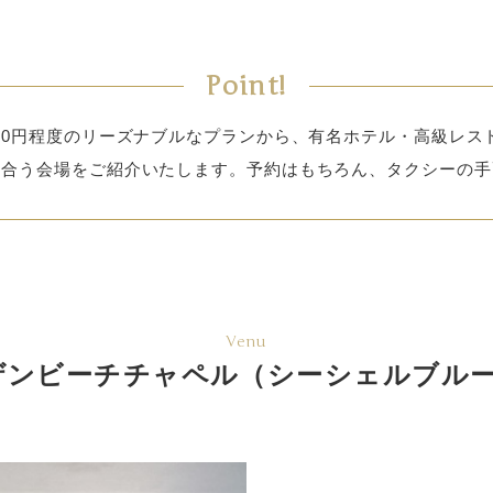
Point!
,000円程度のリーズナブルなプランから、有名ホテル・高級レス
に合う会場をご紹介いたします。予約はもちろん、タクシーの手
Venu
ザンビーチチャペル（シーシェルブル