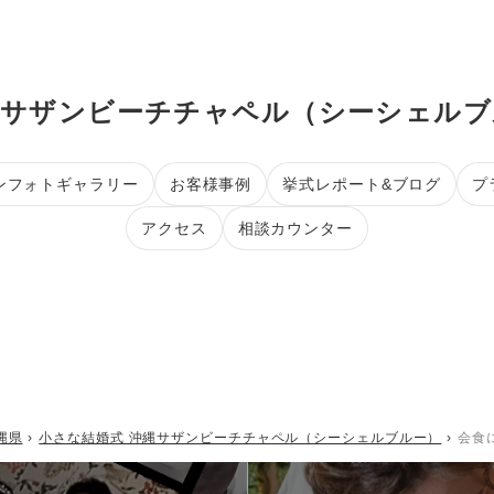
縄サザンビーチチャペル（シーシェルブ
ンフォトギャラリー
お客様事例
挙式レポート&ブログ
プ
アクセス
相談カウンター
縄県
小さな結婚式 沖縄サザンビーチチャペル（シーシェルブルー）
会食