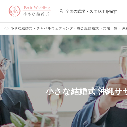
全国の式場・スタジオを探す
小さな結婚式
チャペルウェディング・教会風結婚式
式場一覧
沖
小さな結婚式 沖縄