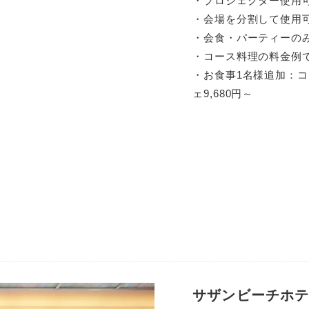
・プロジェクター使用
・会場を分割して使用
・会食・パーティーの
・コース料理の料金例
・お食事1名様追加：コ
ェ9,680円～
サザンビーチホ