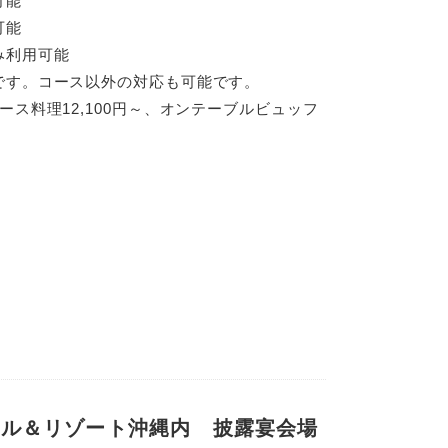
可能
可能
み利用可能
です。コース以外の対応も可能です。
ース料理12,100円～、オンテーブルビュッフ
テル＆リゾート沖縄内 披露宴会場