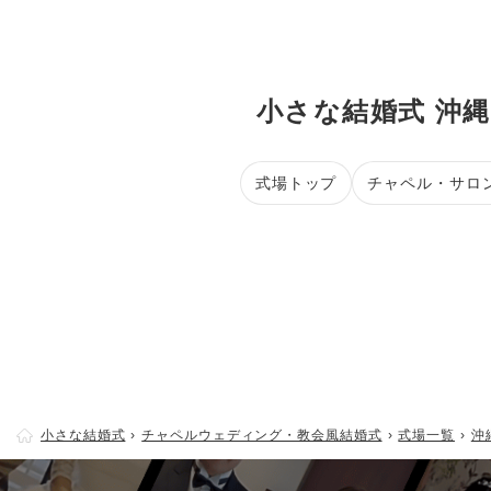
小さな結婚式 沖
式場トップ
チャペル・サロ
小さな結婚式
チャペルウェディング・教会風結婚式
式場一覧
沖