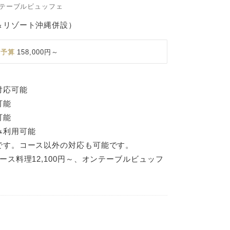
テーブルビュッフェ
＆リゾート沖縄併設）
予算
158,000円～
対応可能
可能
可能
み利用可能
です。コース以外の対応も可能です。
ース料理12,100円～、オンテーブルビュッフ