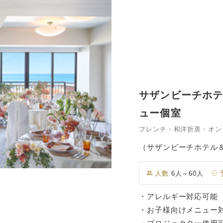
サザンビーチホテ
ュー個室
フレンチ・和洋折衷・オン
（サザンビーチホテル
人数
6人～60人
・アレルギー対応可能
・お子様向けメニュー