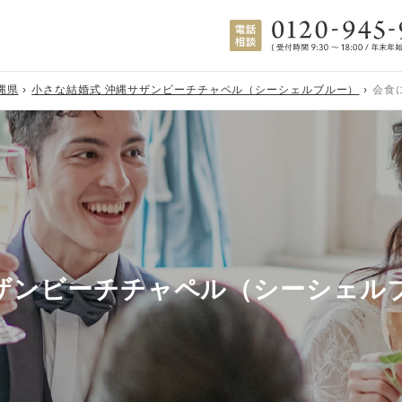
縄県
小さな結婚式 沖縄サザンビーチチャペル（シーシェルブルー）
会食
サザンビーチチャペル（シーシェル