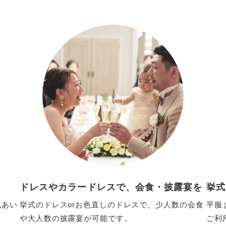
ドレスやカラードレスで、会食・披露宴を
挙式
気あい
挙式のドレスorお色直しのドレスで、少人数の会食
平服
や大人数の披露宴が可能です。
ご利