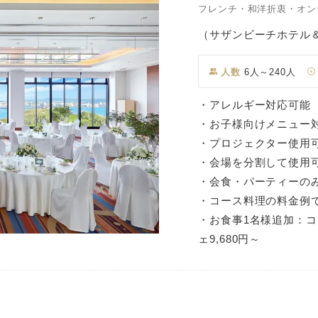
フレンチ・和洋折衷・オン
（サザンビーチホテル
人数
6人～240人
・アレルギー対応可能
・お子様向けメニュー
・プロジェクター使用
・会場を分割して使用
・会食・パーティーの
・コース料理の料金例
・お食事1名様追加：コ
ェ9,680円～