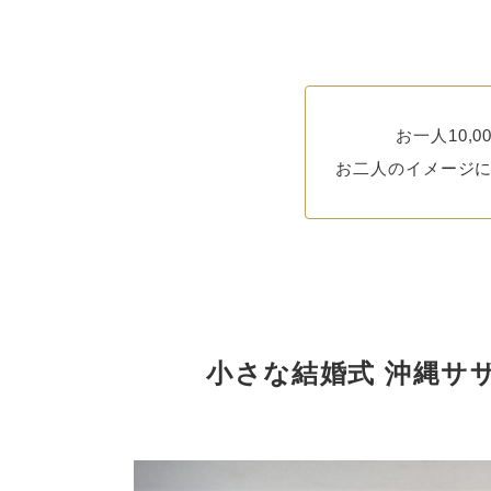
お一人10
お二人のイメージ
小さな結婚式 沖縄サ