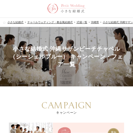
小さな結婚式
チャペルウェディング・教会風結婚式
式場一覧
沖縄県
小さな結婚式 沖縄サザ
小さな結婚式 沖縄サザンビーチチャペル
（シーシェルブルー） キャンペーン・フェ
ア一覧
CAMPAIGN
キャンペーン