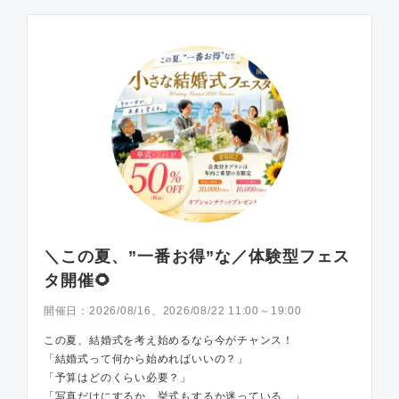
＼この夏、”一番お得”な／体験型フェス
タ開催🌻
開催日：
2026/08/16、2026/08/22 11:00～19:00
この夏、結婚式を考え始めるなら今がチャンス！
「結婚式って何から始めればいいの？」
「予算はどのくらい必要？」
「写真だけにするか、挙式もするか迷っている…」