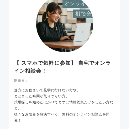
【 スマホで気軽に参加】 自宅でオンラ
イン相談会！
開催日：
遠方にお住まいで見学に行けない方や、
まとまった時間が取りづらい方、
式場探しを始めたばかりでまずは情報収集だけをしたい方な
ど、
様々なお悩みを解決すべく、無料のオンライン相談会を開
催！