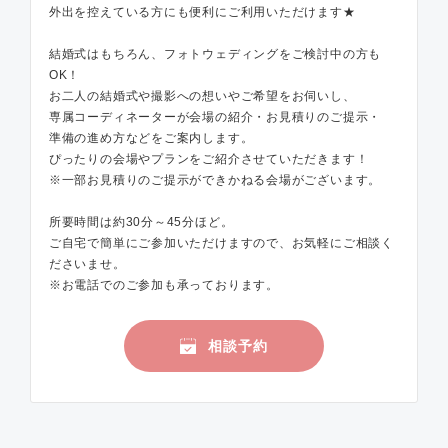
外出を控えている方にも便利にご利用いただけます★
結婚式はもちろん、フォトウェディングをご検討中の方も
OK！
お二人の結婚式や撮影への想いやご希望をお伺いし、
専属コーディネーターが会場の紹介・お見積りのご提示・
準備の進め方などをご案内します。
ぴったりの会場やプランをご紹介させていただきます！
※一部お見積りのご提示ができかねる会場がございます。
所要時間は約30分～45分ほど。
ご自宅で簡単にご参加いただけますので、お気軽にご相談く
ださいませ。
※お電話でのご参加も承っております。
相談予約