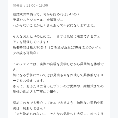
開催日：
11:00～19:00
結婚式の準備って、何から始めればいいの？
予算やスケジュール、会場選び…
わからないことがたくさんあって不安になりますよね。
そんなおふたりのために、「まずは気軽に相談できるフェ
ア」を開催しています♪
所要時間は最大90分！（ご希望があれば30分ほどのクイッ
ク相談も可能◎）
このフェアでは、実際の会場を見学しながら雰囲気を体感で
き、
気になる予算についてはお見積もりを作成して具体的なイメ
ージをお伝えします。
さらに、おふたりに合ったプランのご提案や、結婚式までの
準備の進め方も丁寧にご紹介。
初めての方でも安心して参加できるよう、無理なご契約や即
決は一切ありません！
「まだ決められない…」そんなお気持ちも大切に、ゆっくり