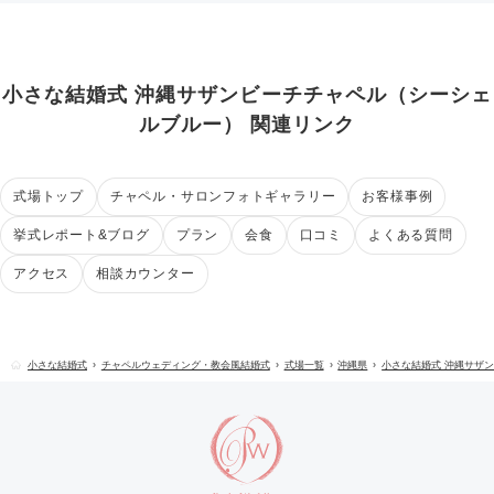
小さな結婚式 沖縄サザンビーチチャペル（シーシェ
ルブルー） 関連リンク
式場トップ
チャペル・サロンフォトギャラリー
お客様事例
挙式レポート&ブログ
プラン
会食
口コミ
よくある質問
アクセス
相談カウンター
小さな結婚式
チャペルウェディング・教会風結婚式
式場一覧
沖縄県
小さな結婚式 沖縄サザ