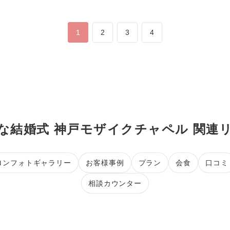
1
2
3
4
な結婚式 神戸モザイクチャペル 関連
ロンフォトギャラリー
お客様事例
プラン
会食
口コミ
相談カウンター