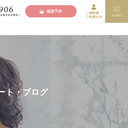
相談予約
ご成約後・
ご列席の方
ポート・ブログ