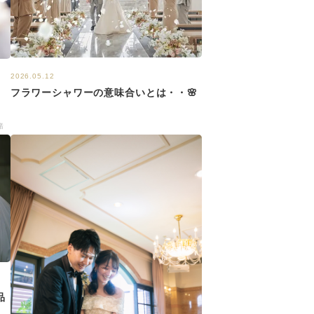
2026.05.12
フラワーシャワーの意味合いとは・・🌸
満
緒
品