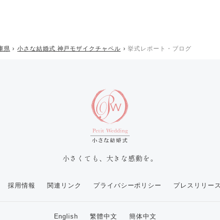
庫県
小さな結婚式 神戸モザイクチャペル
挙式レポート・ブログ
小さくても、大きな感動を。
採用情報
関連リンク
プライバシーポリシー
プレスリリー
English
繁體中文
簡体中文