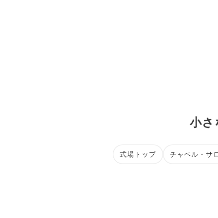
小さ
式場トップ
チャペル・サ