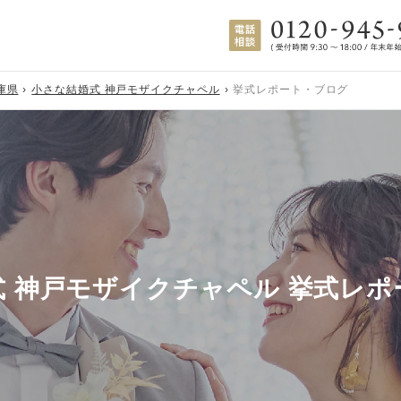
庫県
小さな結婚式 神戸モザイクチャペル
挙式レポート・ブログ
 神戸モザイクチャペル 挙式レ