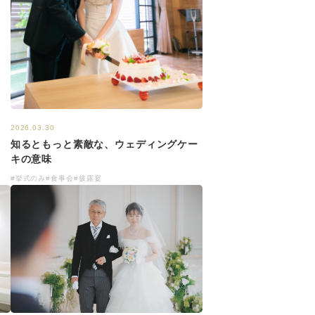
2026.03.30
知るともっと素敵な、ウェディングケー
キの意味
#挙式のみ
#食事会
#披露宴