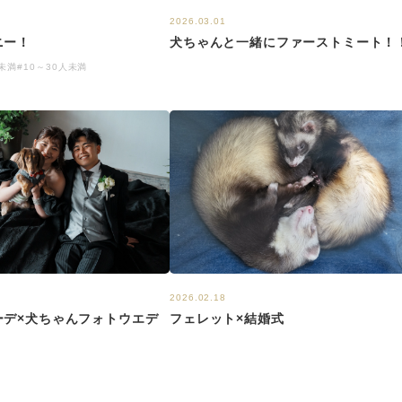
2026.03.01
ニー！
犬ちゃんと一緒にファーストミート！
人未満
#10～30人未満
2026.02.18
ーデ×犬ちゃんフォトウエデ
フェレット×結婚式