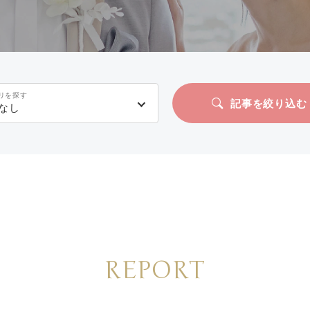
リを探す
記事を絞り込む
なし
REPORT