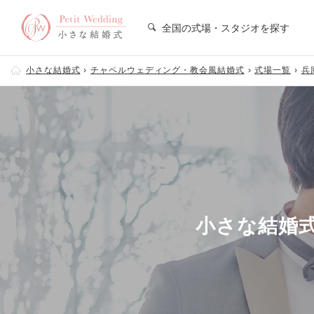
全国の式場・スタジオを探す
小さな結婚式
チャペルウェディング・教会風結婚式
式場一覧
兵
小さな結婚式