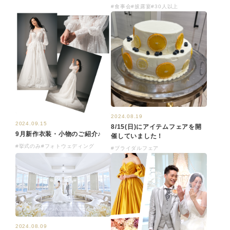
#食事会
#披露宴
#30人以上
2024.08.19
2024.09.15
8/15(日)にアイテムフェアを開
9月新作衣装・小物のご紹介♪
催していました！
#挙式のみ
#フォトウェディング
#ブライダルフェア
2024.08.09