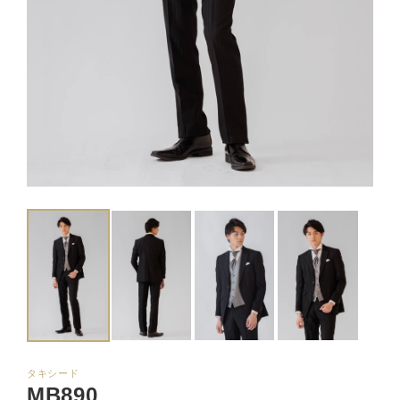
タキシード
MB890