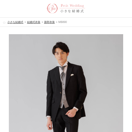
小さな結婚式
結婚式衣装
新郎衣装
MB890