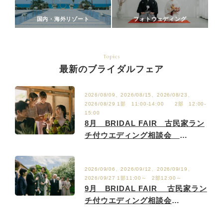
国内・海外リゾート
フォトウェディング
Topics
最新のブライダルフェア
2026/08/09、2026/08/15、2026/08/23、
2026/08/29 1部 11:00-14:00 2部 12:00-
15:00
8月 BRIDAL FAIR 古民家ラン
チ付ウエディング相談会
8/2.9.15.23.29
2026/09/06、2026/09/12、2026/09/19、
2026/09/27 1部11:00～ 2部12:00～
9月 BRIDAL FAIR 古民家ラン
チ付ウエディング相談会
9/6.12.19.27