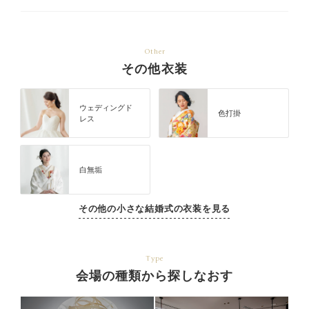
Other
その他衣装
ウェディングド
色打掛
レス
白無垢
その他の小さな結婚式の衣装を見る
Type
会場の種類から探しなおす