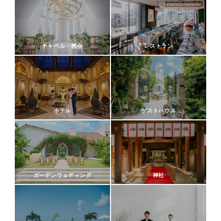
チャペル・教会
レストラン
ホテル
ゲストハウス
ガーデンウェディング
神社