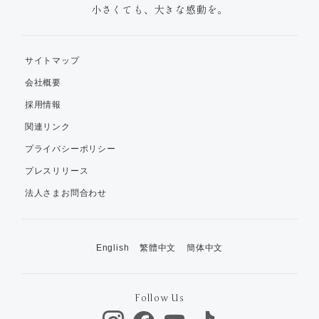
小さくても、大きな感動を。
サイトマップ
会社概要
採用情報
関連リンク
プライバシーポリシー
プレスリリース
法人さまお問合わせ
English
繁體中文
簡体中文
Follow Us