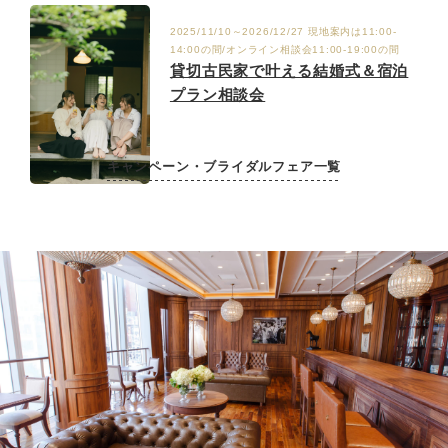
2025/11/10～2026/12/27 現地案内は11:00-
14:00の間/オンライン相談会11:00-19:00の間
貸切古民家で叶える結婚式＆宿泊
プラン相談会
キャンペーン・ブライダルフェア一覧