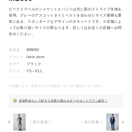
ピークドラペルのジャケットとパンツは共に黒のストライプ生地を
使用。グレーのアスコットタイとベストを合わせたサイズ展開も豊
富にある、スタンダードなデザインのタキシードです。※店舗によ
ってお取り扱いサイズが異なります。詳しくはお近くの店舗へお問
合せください。
衣装名
MB890
ブランド
lavie pure
カラー
ブラック
サイズ
YS～ELL
※店舗により、衣装やサイズを取扱っていない場合もございます。
追加料金なしで好きな衣装が着れるオールセットプラン誕生！
（ 前の衣装 ）
（ 次の衣装 ）