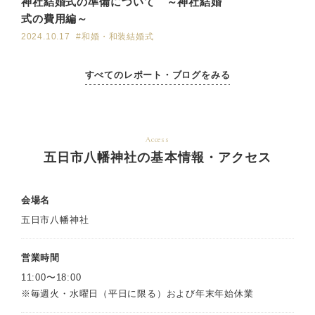
神社結婚式の準備について ～神社結婚
式の費用編～
2024.10.17
#和婚・和装結婚式
すべてのレポート・ブログをみる
Access
五日市八幡神社の基本情報・アクセス
会場名
五日市八幡神社
営業時間
11:00〜18:00
※毎週火・水曜日（平日に限る）および年末年始休業