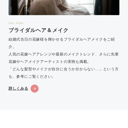
Hair Make
ブライダルヘア＆メイク
結婚式当日の花嫁様を輝かせるブライダルヘアメイクをご紹
介。
人気の花嫁ヘアアレンジや最新のメイクトレンド、さらに先輩
花嫁やヘアメイクアーティストの実例も掲載。
「どんな髪型やメイクが自分に合うか分からない…」という方
も、参考にご覧ください。
詳しくみる