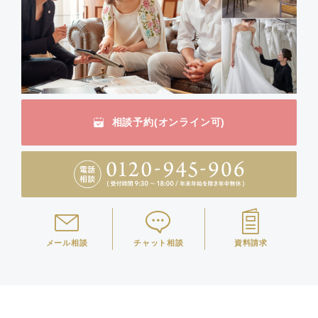
相談予約(オンライン可)
メール相談
チャット相談
資料請求