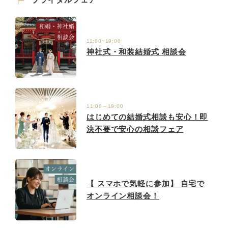
11:00~19:00
神社式・和装結婚式 相談会
11:00～19:00
はじめての結婚式相談も安心！即
決不要で安心の相談フェア
【 スマホで気軽に参加】 自宅で
オンライン相談会！