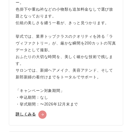
ー。
色掛下や重ね衿などの小物類も追加料金なしで選び放
題となっております。
伝統の美しさを纏う一着が、きっと見つかります。
挙式では、業界トップクラスのクオリティを誇る「ラ
ヴィファクトリー」が、厳かな瞬間を200カットの写真
データとして撮影。
おふたりの大切な時間を、美しく確かな技術で残しま
す。
サロンでは、新婦ヘアメイク、美容アテンド、そして
新郎新婦の着付けまでをトータルでサポート。
「キャンペーン対象期間」
・申込期間：なし
・挙式期間：〜2026年12月末まで
詳しくみる