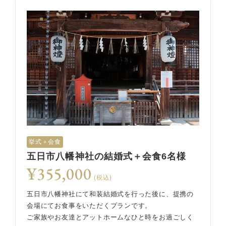
挙式＋会食
五日市八幡神社の結婚式＋会食6名様
¥355,000
(税込)
五日市八幡神社にて和装結婚式を行った後に、提携の
会場にてお食事をいただくプランです。
ご家族やお友達とアットホームなひと時をお過ごしく