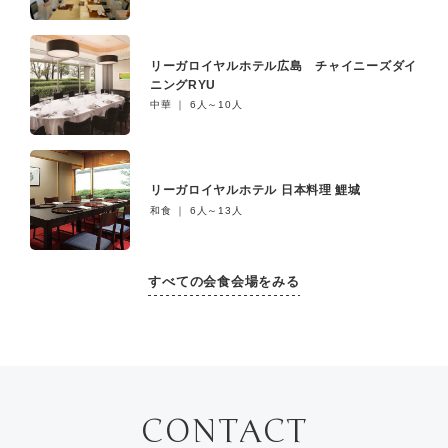
リーガロイヤルホテル広島 チャイニーズダイ
ニングRYU
中華 ｜ 6人～10人
リーガロイヤルホテル 日本料理 鯉城
和食 ｜ 6人～13人
すべての会食会場をみる