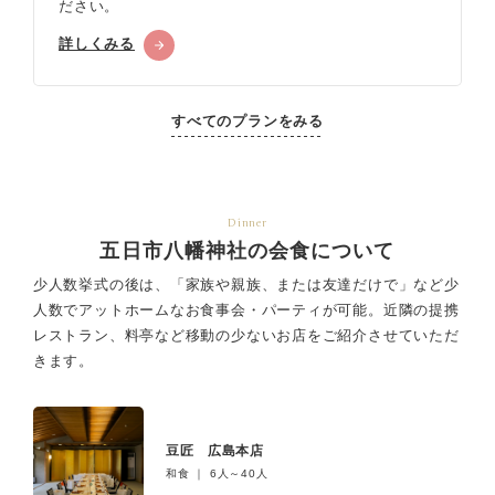
ださい。
詳しくみる
すべてのプランをみる
Dinner
五日市八幡神社の会食について
少人数挙式の後は、「家族や親族、または友達だけで」など少
人数でアットホームなお食事会・パーティが可能。
近隣の提携
レストラン、料亭など移動の少ないお店をご紹介させていただ
きます。
豆匠 広島本店
和食 ｜ 6人～40人