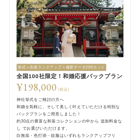
挙式︎＋衣装ランクアップ＋撮影データ200カット
全国100社限定！和婚応援パックプラン
¥198,000
(税込)
神社挙式をご検討の方へ
和婚を気軽に、そして美しく叶えていただける特別な
パックプランをご用意しました！
約30点の豊富な和装コレクションの中から 追加料金な
し でお選びいただけます。
白無垢・色打掛・紋服はいずれもランクアップフリ