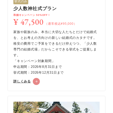
挙式のみ
少人数神社式プラン
和婚キャンペーン 50%OFF！
¥ 47,500
（通常税込¥95,000）
家族や親族のみ、本当に大切な人たちとだけで結婚式
を、とお考えの方向けの新しい結婚式のカタチです。
格安の費用でご予算をできるだけ抑えつつ、「少人数
専門の結婚式場」だからこそできる挙式をご提案しま
す。
「キャンペーン対象期間」
申込期間：2026年8月31日まで
挙式期間：2026年12月31日まで
詳しくみる