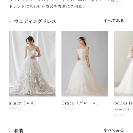
トレンドに合わせた衣装を豊富にご用意。
すべてみる
ウェディングドレス
aimer（エメ）
Grace（グレース）
belles 
ルール）
Aライン
Aライン
Aライン
すべてみる
和装