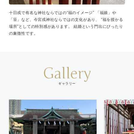
十日戎で有名な神社ならではの“福のイメージ” 「福娘」や
「笹」など、今宮戎神社ならではの文化があり、 “福を授かる
場所”としての特別感があります。 結婚という門出にぴったり
の象徴性です。
Gallery
ギャラリー