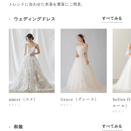
トレンドに合わせた衣装を豊富にご用意。
すべてみる
ウェディングドレス
aimer（エメ）
Grace（グレース）
belles 
ルール）
Aライン
Aライン
Aライン
すべてみる
和装