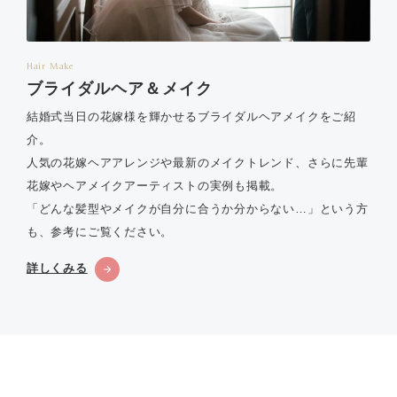
Hair Make
ブライダルヘア＆メイク
結婚式当日の花嫁様を輝かせるブライダルヘアメイクをご紹
介。
人気の花嫁ヘアアレンジや最新のメイクトレンド、さらに先輩
花嫁やヘアメイクアーティストの実例も掲載。
「どんな髪型やメイクが自分に合うか分からない…」という方
も、参考にご覧ください。
詳しくみる