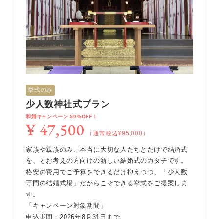
挙式のみ
少人数神社式プラン
和婚キャンペーン 50%OFF！
¥ 47,500
（通常税込¥95,000）
家族や親族のみ、本当に大切な人たちとだけで結婚式
を、とお考えの方向けの新しい結婚式のカタチです。
格安の費用でご予算をできるだけ抑えつつ、「少人数
専門の結婚式場」だからこそできる挙式をご提案しま
す。
「キャンペーン対象期間」
申込期間：2026年8月31日まで