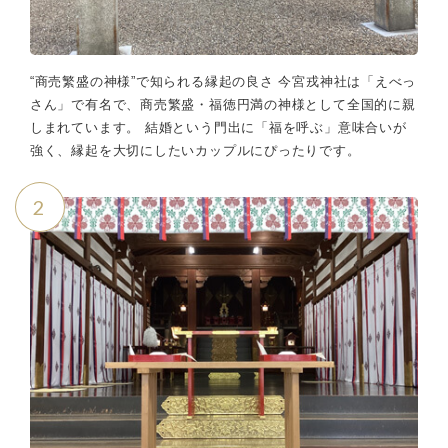
“商売繁盛の神様”で知られる縁起の良さ 今宮戎神社は「えべっ
さん」で有名で、商売繁盛・福徳円満の神様として全国的に親
しまれています。 結婚という門出に「福を呼ぶ」意味合いが
強く、縁起を大切にしたいカップルにぴったりです。
2