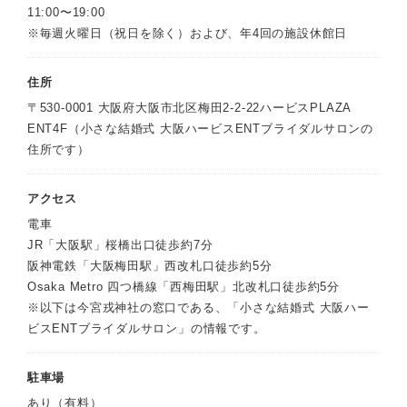
11:00〜19:00
※毎週火曜日（祝日を除く）および、年4回の施設休館日
住所
〒530-0001 大阪府大阪市北区梅田2-2-22ハービスPLAZA
ENT4F（小さな結婚式 大阪ハービスENTブライダルサロンの
住所です）
アクセス
電車
JR「大阪駅」桜橋出口徒歩約7分
阪神電鉄「大阪梅田駅」西改札口徒歩約5分
Osaka Metro 四つ橋線「西梅田駅」北改札口徒歩約5分
※以下は今宮戎神社の窓口である、「小さな結婚式 大阪ハー
ビスENTブライダルサロン」の情報です。
駐車場
あり（有料）