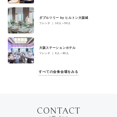
ダブルツリー by ヒルトン大阪城
フレンチ ｜ 10人～50人
大阪ステーションホテル
フレンチ ｜ 6人～80人
すべての会食会場をみる