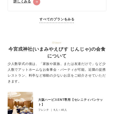
詳しくみる
すべてのプランをみる
Dinner
今宮戎神社(いまみやえびす じんじゃ)の会食
について
少人数挙式の後は、「家族や親族、または友達だけで」など少
人数でアットホームなお食事会・パーティが可能。
近隣の提携
レストラン、料亭など移動の少ないお店をご紹介させていただ
きます。
大阪ハービスENT専用【セレニティバンケッ
ト】
フレンチ ｜ 6人～40人