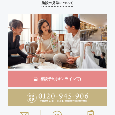
施設の見学について
相談予約(オンライン可)