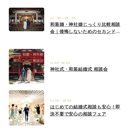
11：00～19：00
和装婚・神社婚じっくり比較相談
会｜後悔しないためのセカンドオ
ピニオン
11:00~19:00
神社式・和装結婚式 相談会
11:00～19:00
はじめての結婚式相談も安心！即
決不要で安心の相談フェア