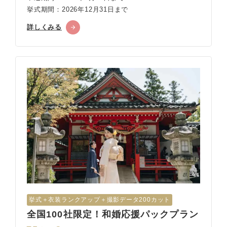
挙式期間：2026年12月31日まで
詳しくみる
挙式︎＋衣装ランクアップ＋撮影データ200カット
全国100社限定！和婚応援パックプラン