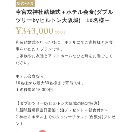
挙式+会食
今宮戎神社結婚式＋ホテル会食(ダブル
ツリーbyヒルトン大阪城) 10名様～
¥343,000
(税込)
和装結婚式を行った後に、ホテルにてご家族様とお食
事をいただくプランです。
ご家族やお友達とアットホームなひと時をお過ごしく
ださい。
ホテル会食なら、
10名様から最大50名様まで可能です。
１名様追加15,000円
【ダブルツリーbyヒルトン大阪城の限定特典】
1.新郎新婦様当日宿泊１泊プレゼント＜朝食付き＞
2.神社方ホテルまでのタクシーチケット(台数分)プレゼ
ント